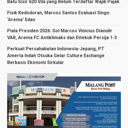
Batu Sisir 620 Vila yang Belum Terdaftar Wajib Pajak
Fisik Kedodoran, Marcos Santos Evaluasi Singo
‘Arema’ Edan
Piala Presiden 2026: Gol Marcos Vinicius Dianulir
VAR, Arema FC Antiklimaks dan Ditekuk Persija 1-3
Perkuat Persahabatan Indonesia-Jepang, PT
Amerta Indah Otsuka Gelar Culture Exchange
Berbasis Ekonomi Sirkular