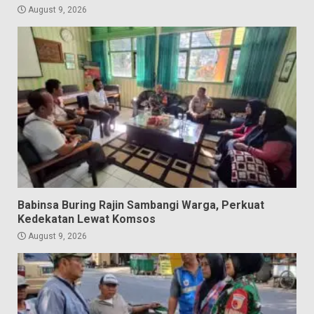
August 9, 2026
Babinsa Buring Rajin Sambangi Warga, Perkuat
Kedekatan Lewat Komsos
August 9, 2026