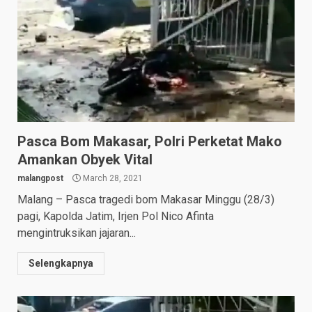
Pasca Bom Makasar, Polri Perketat Mako
Amankan Obyek Vital
malangpost
March 28, 2021
Malang – Pasca tragedi bom Makasar Minggu (28/3)
pagi, Kapolda Jatim, Irjen Pol Nico Afinta
mengintruksikan jajaran...
Selengkapnya