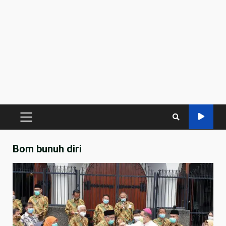
PRIMARY
MENU
Bom bunuh diri