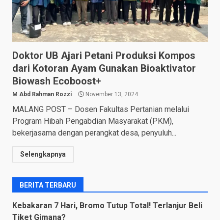
Doktor UB Ajari Petani Produksi Kompos
dari Kotoran Ayam Gunakan Bioaktivator
Biowash Ecoboost+
M Abd Rahman Rozzi
November 13, 2024
MALANG POST – Dosen Fakultas Pertanian melalui
Program Hibah Pengabdian Masyarakat (PKM),
bekerjasama dengan perangkat desa, penyuluh...
Selengkapnya
BERITA TERBARU
Kebakaran 7 Hari, Bromo Tutup Total! Terlanjur Beli
Tiket Gimana?