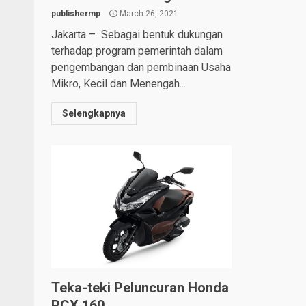
publishermp
March 26, 2021
Jakarta – Sebagai bentuk dukungan
terhadap program pemerintah dalam
pengembangan dan pembinaan Usaha
Mikro, Kecil dan Menengah...
Selengkapnya
Teka-teki Peluncuran Honda
PCX 160