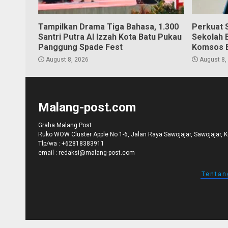
Tampilkan Drama Tiga Bahasa, 1.300
Perkuat S
Santri Putra Al Izzah Kota Batu Pukau
Sekolah 
Panggung Spade Fest
Komsos 
August 8, 2026
August 8,
Malang-post.com
Graha Malang Post
Ruko WOW Cluster Apple No 1-6, Jalan Raya Sawojajar, Sawojajar, 
Tlp/wa :
+62818383911
email :
redaksi@malang-post.com
Tentan