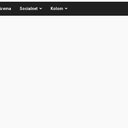
Arema
Socialnet
Kolom