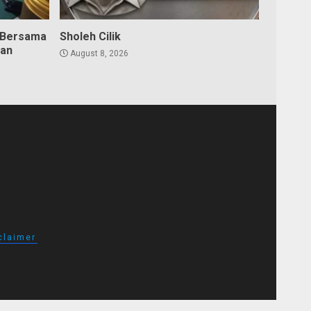
 Bersama
Sholeh Cilik
dan
August 8, 2026
claimer