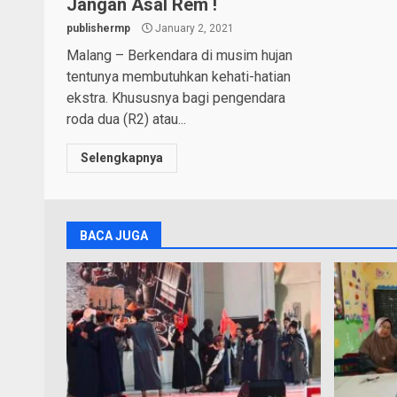
Jangan Asal Rem !
publishermp
January 2, 2021
Malang – Berkendara di musim hujan
tentunya membutuhkan kehati-hatian
ekstra. Khususnya bagi pengendara
roda dua (R2) atau...
Selengkapnya
BACA JUGA