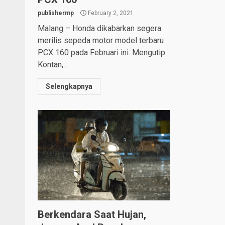
publishermp
February 2, 2021
Malang – Honda dikabarkan segera
merilis sepeda motor model terbaru
PCX 160 pada Februari ini. Mengutip
Kontan,...
Selengkapnya
Berkendara Saat Hujan,