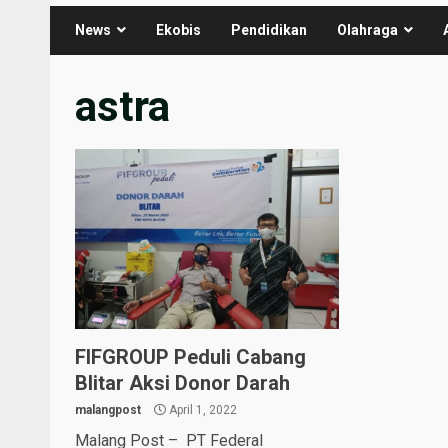
News
Ekobis
Pendidikan
Olahraga
astra
FIFGROUP Peduli Cabang
Blitar Aksi Donor Darah
malangpost
April 1, 2022
Malang Post – PT Federal