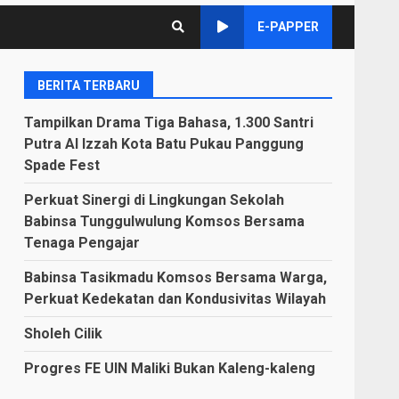
E-PAPPER
BERITA TERBARU
Tampilkan Drama Tiga Bahasa, 1.300 Santri
Putra Al Izzah Kota Batu Pukau Panggung
Spade Fest
Perkuat Sinergi di Lingkungan Sekolah
Babinsa Tunggulwulung Komsos Bersama
Tenaga Pengajar
Babinsa Tasikmadu Komsos Bersama Warga,
Perkuat Kedekatan dan Kondusivitas Wilayah
Sholeh Cilik
Progres FE UIN Maliki Bukan Kaleng-kaleng