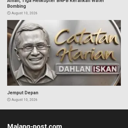
Aman, Tiga Helikopter BNPB Kerahkan Water
Bombing
August 10, 2026
Jemput Depan
August 10, 2026
Malang-post.com