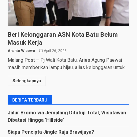
Beri Kelonggaran ASN Kota Batu Belum
Masuk Kerja
Ananto Wibowo
April 26, 2023
Malang Post – Pj Wali Kota Batu, Aries Agung Paewai
masih memberikan lampu hijau, alias kelonggaran untuk...
Selengkapnya
BERITA TERBARU
Jalur Bromo via Jemplang Ditutup Total, Wisatawan
Dibatasi Hingga ‘Hillside’
Siapa Pencipta Jingle Raja Brawijaya?