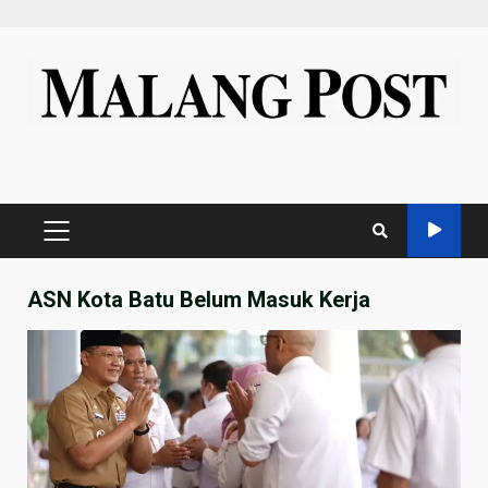
Skip
to
content
PRIMARY
MENU
ASN Kota Batu Belum Masuk Kerja