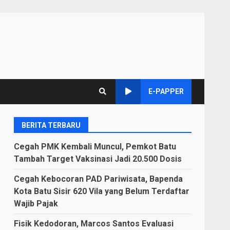
E-PAPPER
BERITA TERBARU
Cegah PMK Kembali Muncul, Pemkot Batu
Tambah Target Vaksinasi Jadi 20.500 Dosis
Cegah Kebocoran PAD Pariwisata, Bapenda
Kota Batu Sisir 620 Vila yang Belum Terdaftar
Wajib Pajak
Fisik Kedodoran, Marcos Santos Evaluasi