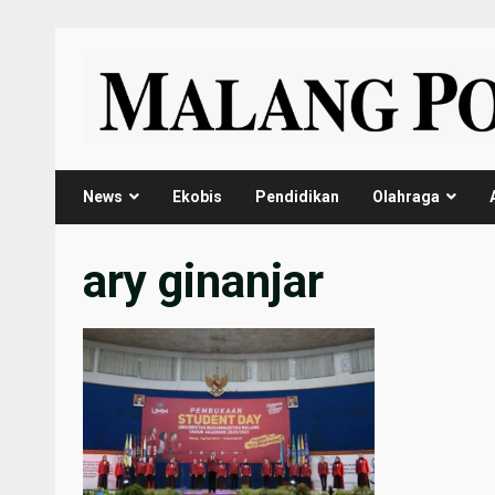
Skip
to
content
News
Ekobis
Pendidikan
Olahraga
ary ginanjar