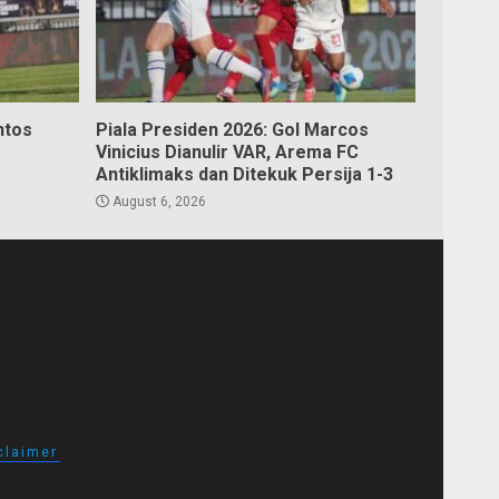
ntos
Piala Presiden 2026: Gol Marcos
Vinicius Dianulir VAR, Arema FC
Antiklimaks dan Ditekuk Persija 1-3
August 6, 2026
claimer