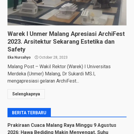
Warek I Unmer Malang Apresiasi ArchiFest
2023. Arsitektur Sekarang Estetika dan
Safety
Eka Nurcahyo
October 28, 2023
Malang Post – Wakil Rektor (Warek) I Universitas
Merdeka (Unmer) Malang, Dr Sukardi MS.I,
mengapresiasi gelaran ArchiFest...
Selengkapnya
BERITA TERBARU
Prakiraan Cuaca Malang Raya Minggu 9 Agustus
2026: Hawa Bediding Makin Menyengat, Suhu