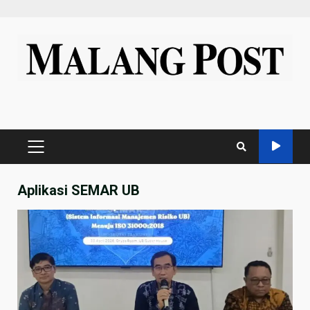
Skip
to
content
PRIMARY
MENU
Aplikasi SEMAR UB