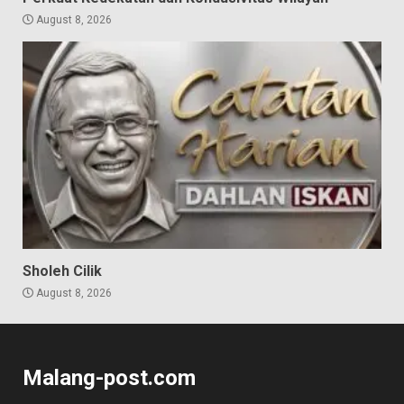
August 8, 2026
Sholeh Cilik
August 8, 2026
Malang-post.com