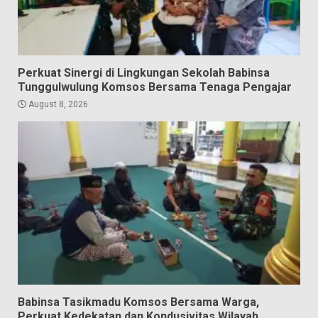
Perkuat Sinergi di Lingkungan Sekolah Babinsa
Tunggulwulung Komsos Bersama Tenaga Pengajar
August 8, 2026
Babinsa Tasikmadu Komsos Bersama Warga,
Perkuat Kedekatan dan Kondusivitas Wilayah