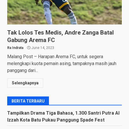
Tak Lolos Tes Medis, Andre Zanga Batal
Gabung Arema FC
Ra Indrata
June 14, 2023
Malang Post – Harapan Arema FC, untuk segera
melengkapi kuota pemain asing, tampaknya masih jauh
panggang dari...
Selengkapnya
BERITA TERBARU
Tampilkan Drama Tiga Bahasa, 1.300 Santri Putra Al
Izzah Kota Batu Pukau Panggung Spade Fest