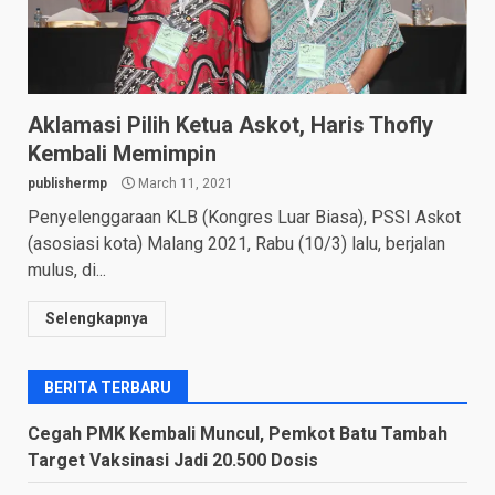
Aklamasi Pilih Ketua Askot, Haris Thofly
Kembali Memimpin
publishermp
March 11, 2021
Penyelenggaraan KLB (Kongres Luar Biasa), PSSI Askot
(asosiasi kota) Malang 2021, Rabu (10/3) lalu, berjalan
mulus, di...
Selengkapnya
BERITA TERBARU
Cegah PMK Kembali Muncul, Pemkot Batu Tambah
Target Vaksinasi Jadi 20.500 Dosis