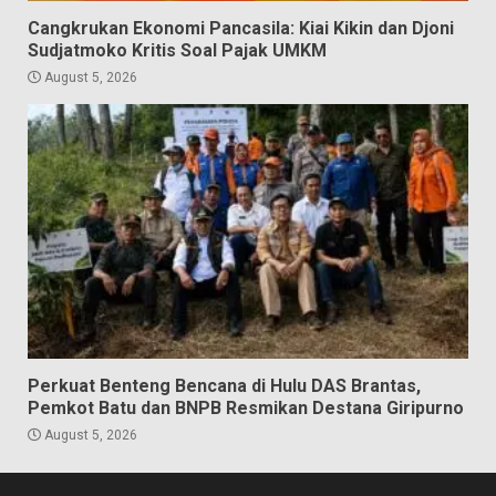
Cangkrukan Ekonomi Pancasila: Kiai Kikin dan Djoni
Sudjatmoko Kritis Soal Pajak UMKM
August 5, 2026
Perkuat Benteng Bencana di Hulu DAS Brantas,
Pemkot Batu dan BNPB Resmikan Destana Giripurno
August 5, 2026