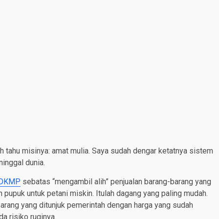
 tahu misinya: amat mulia. Saya sudah dengar ketatnya sistem
inggal dunia.
DKMP
sebatas “mengambil alih” penjualan barang-barang yang
n pupuk untuk petani miskin. Itulah dagang yang paling mudah.
 barang yang ditunjuk pemerintah dengan harga yang sudah
a risiko ruginya.