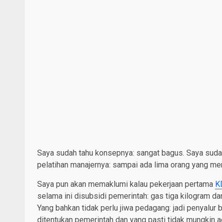
Saya sudah tahu konsepnya: sangat bagus. Saya sudah
pelatihan manajernya: sampai ada lima orang yang men
Saya pun akan memaklumi kalau pekerjaan pertama
K
selama ini disubsidi pemerintah: gas tiga kilogram da
Yang bahkan tidak perlu jiwa pedagang: jadi penyalur
ditentukan pemerintah dan yang pasti tidak mungkin ad