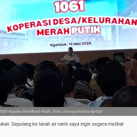
061 Kopdes/Kel Merah Putih. (Foto: Disway/Anisha Aprilia)
an. Sepulang ke tanah air nanti saya ingin segera melihat