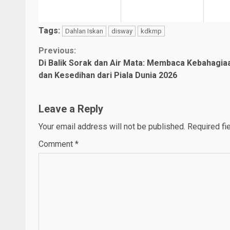
Tags:
Dahlan Iskan
disway
kdkmp
Continue
Previous:
Di Balik Sorak dan Air Mata: Membaca Kebahagia
Reading
dan Kesedihan dari Piala Dunia 2026
Leave a Reply
Your email address will not be published.
Required fi
Comment
*