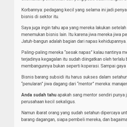
Korbannya: pedagang kecil yang selama ini jadi penya
bisnis di sektor itu.
Saya juga ingin tahu apa yang mereka lakukan setela
menemukan bisnis lain. Itu karena jiwa mereka jiwa pe
Jatuh-bangun adalah bagian dari napas kehidupannya.
Paling-paling mereka “sesak napas” kalau nantinya m
terjadinya kegagalan itu sudah diingatkan oleh terlalu
membangunnya bukan seperti koperasi. Sampai gaya 
Bisnis barang subsidi itu harus sukses dalam setahu
“penularan” jiwa dagang dari “mentor” mereka: mana
Anda sudah tahu
apakah sang mentor sendiri punya j
perusahaan kecil sekaligus.
Namun ibarat orang yang sudah setahun dipercaya unt
barang dagangan, siapa pembeli mereka, dan bagaima