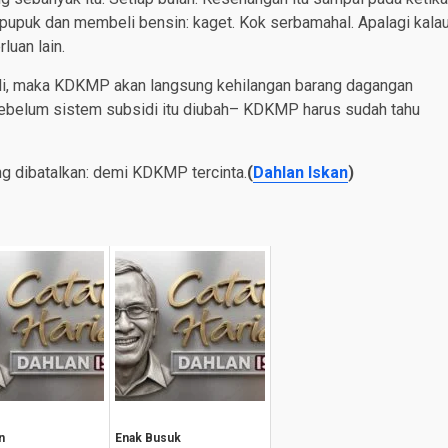
 pupuk dan membeli bensin: kaget. Kok serbamahal. Apalagi kala
luan lain.
jadi, maka KDKMP akan langsung kehilangan barang dagangan
sebelum sistem subsidi itu diubah– KDKMP harus sudah tahu
ng dibatalkan: demi KDKMP tercinta.
(
Dahlan Iskan
)
n
Enak Busuk