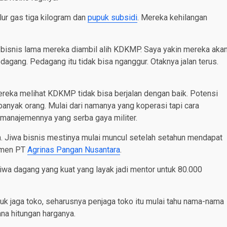
lur gas tiga kilogram dan
pupuk subsidi
. Mereka kehilangan
h bisnis lama mereka diambil alih KDKMP. Saya yakin mereka aka
dagang. Pedagang itu tidak bisa nganggur. Otaknya jalan terus.
ereka melihat KDKMP tidak bisa berjalan dengan baik. Potensi
 banyak orang. Mulai dari namanya yang koperasi tapi cara
manajemennya yang serba gaya militer.
n. Jiwa bisnis mestinya mulai muncul setelah setahun mendapat
jemen PT
Agrinas Pangan Nusantara
.
iwa dagang yang kuat yang layak jadi mentor untuk 80.000
uk jaga toko, seharusnya penjaga toko itu mulai tahu nama-nama
na hitungan harganya.