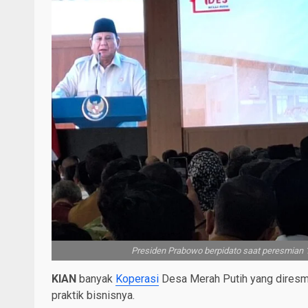
Presiden Prabowo berpidato saat peresmian 1
KIAN
banyak
Koperasi
Desa Merah Putih yang diresmik
praktik bisnisnya.