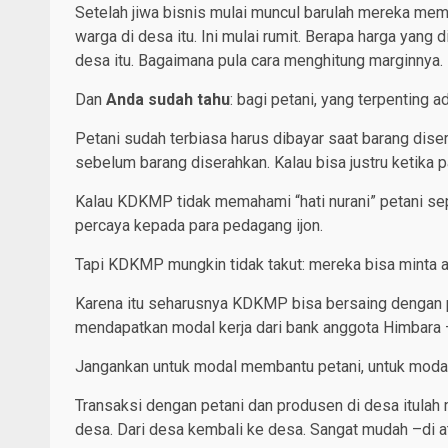
Setelah jiwa bisnis mulai muncul barulah mereka mem
warga di desa itu. Ini mulai rumit. Berapa harga yan
desa itu. Bagaimana pula cara menghitung marginny
Dan
Anda sudah tahu
: bagi petani, yang terpenting a
Petani sudah terbiasa harus dibayar saat barang dis
sebelum barang diserahkan. Kalau bisa justru ketika p
Kalau KDKMP tidak memahami “hati nurani” petani sep
percaya kepada para pedagang ijon.
Tapi KDKMP mungkin tidak takut: mereka bisa minta a
Karena itu seharusnya KDKMP bisa bersaing dengan
mendapatkan modal kerja dari bank anggota Himbara 
Jangankan untuk modal membantu petani, untuk modal
Transaksi dengan petani dan produsen di desa itulah
desa. Dari desa kembali ke desa. Sangat mudah –di at