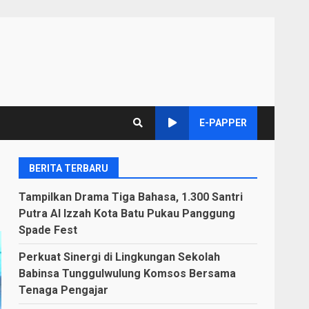
E-PAPPER
BERITA TERBARU
Tampilkan Drama Tiga Bahasa, 1.300 Santri
Putra Al Izzah Kota Batu Pukau Panggung
Spade Fest
Perkuat Sinergi di Lingkungan Sekolah
Babinsa Tunggulwulung Komsos Bersama
Tenaga Pengajar