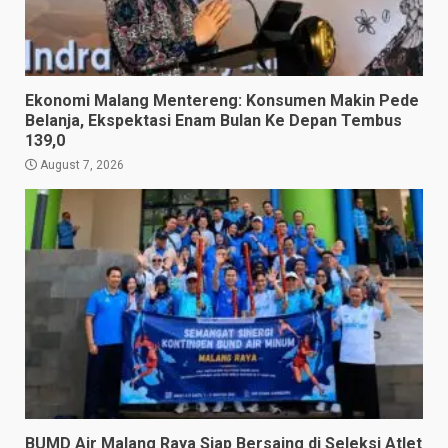
Ekonomi Malang Mentereng: Konsumen Makin Pede
Belanja, Ekspektasi Enam Bulan Ke Depan Tembus
139,0
August 7, 2026
BUMD Air Malang Raya Siap Bersaing di Seleksi Atlet