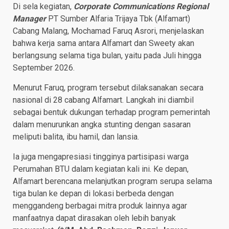
Di sela kegiatan,
Corporate Communications Regional
Manager
PT Sumber Alfaria Trijaya Tbk (Alfamart)
Cabang Malang, Mochamad Faruq Asrori, menjelaskan
bahwa kerja sama antara Alfamart dan Sweety akan
berlangsung selama tiga bulan, yaitu pada Juli hingga
September 2026.
Menurut Faruq, program tersebut dilaksanakan secara
nasional di 28 cabang Alfamart. Langkah ini diambil
sebagai bentuk dukungan terhadap program pemerintah
dalam menurunkan angka stunting dengan sasaran
meliputi balita, ibu hamil, dan lansia.
Ia juga mengapresiasi tingginya partisipasi warga
Perumahan BTU dalam kegiatan kali ini. Ke depan,
Alfamart berencana melanjutkan program serupa selama
tiga bulan ke depan di lokasi berbeda dengan
menggandeng berbagai mitra produk lainnya agar
manfaatnya dapat dirasakan oleh lebih banyak