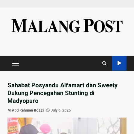
Skip
to
content
PRIMARY
MENU
Sahabat Posyandu Alfamart dan Sweety
Dukung Pencegahan Stunting di
Madyopuro
M Abd Rahman Rozzi
July 6, 2026