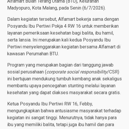
Alfamart Bulan Terang Utama (BTU), Kelurahan
Madyopuro, Kota Malang, pada Senin (6/7/2026).
Dalam kegiatan tersebut, Alfamart bekerja sama dengan
Posyandu Ibu Pertiwi Pokja 4 RW 16 untuk memberikan
layanan pemeriksaan kesehatan bagi balita, ibu hamil,
serta lansia. Ini merupakan kali kedua Posyandu Ibu
Pertiwi menyelenggarakan kegiatan bersama Alfamart di
kawasan Perumahan BTU.
Program yang merupakan bagian dari tanggung jawab
sosial perusahaan (
corporate social responsibility
/CSR)
ini bertujuan mendukung tumbuh kembang anak sekaligus
membantu upaya pencegahan stunting melalui layanan
kesehatan yang dapat diakses masyarakat secara gratis.
Ketua Posyandu Ibu Pertiwi RW 16, Febby,
mengungkapkan bahwa antusiasme masyarakat terhadap
kegiatan ini sangat tinggi. Menurutnya, tidak hanya para
ibu yang memiliki balita, tetapi juga ibu hamil dan para