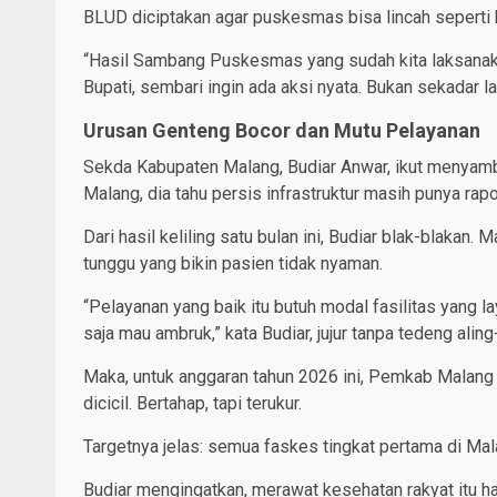
BLUD diciptakan agar puskesmas bisa lincah seperti ko
“Hasil Sambang Puskesmas yang sudah kita laksanakan
Bupati, sembari ingin ada aksi nyata. Bukan sekadar la
Urusan Genteng Bocor dan Mutu Pelayanan
Sekda Kabupaten Malang, Budiar Anwar, ikut menyambu
Malang, dia tahu persis infrastruktur masih punya rapo
Dari hasil keliling satu bulan ini, Budiar blak-blakan
tunggu yang bikin pasien tidak nyaman.
“Pelayanan yang baik itu butuh modal fasilitas yang l
saja mau ambruk,” kata Budiar, jujur tanpa tedeng aling-
Maka, untuk anggaran tahun 2026 ini, Pemkab Malang 
dicicil. Bertahap, tapi terukur.
Targetnya jelas: semua faskes tingkat pertama di M
Budiar mengingatkan, merawat kesehatan rakyat itu h