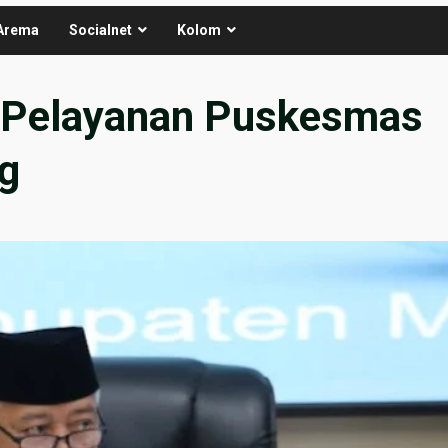
Arema
Socialnet
Kolom
 Pelayanan Puskesmas
g