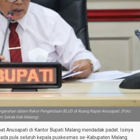
arahan dalam Rakor Pengelolaan BLUD di Ruang Rapat Anusapati. (Foto:
m Sekda Kab Malang)
pat Anusapati di Kantor Bupati Malang mendadak padat. Isinya
ah, ada pula seluruh kepala puskesmas se-Kabupaten Malang.