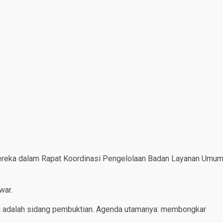
mereka dalam Rapat Koordinasi Pengelolaan Badan Layanan Umu
war.
Ini adalah sidang pembuktian. Agenda utamanya: membongkar