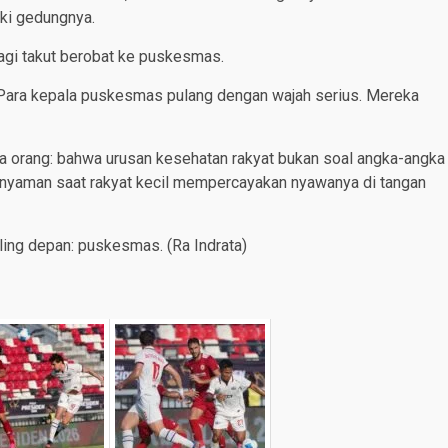
ki gedungnya.
n lagi takut berobat ke puskesmas.
i. Para kepala puskesmas pulang dengan wajah serius. Mereka
 orang: bahwa urusan kesehatan rakyat bukan soal angka-angka
sa nyaman saat rakyat kecil mempercayakan nyawanya di tangan
aling depan: puskesmas. (Ra Indrata)