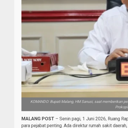
KOMANDO: Bupati Malang, HM Sanusi, saat memberikan peng
Prokopi
MALANG POST
– Senin pagi, 1 Juni 2026, Ruang Ra
para pejabat penting. Ada direktur rumah sakit daer