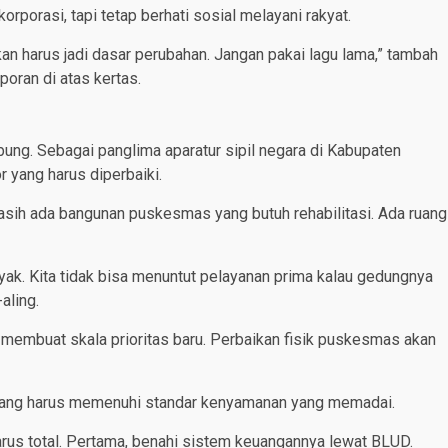
rporasi, tapi tetap berhati sosial melayani rakyat.
 harus jadi dasar perubahan. Jangan pakai lagu lama,” tambah
poran di atas kertas.
ng. Sebagai panglima aparatur sipil negara di Kabupaten
r yang harus diperbaiki.
. Masih ada bangunan puskesmas yang butuh rehabilitasi. Ada ruang
ayak. Kita tidak bisa menuntut pelayanan prima kalau gedungnya
aling.
membuat skala prioritas baru. Perbaikan fisik puskesmas akan
alang harus memenuhi standar kenyamanan yang memadai.
arus total. Pertama, benahi sistem keuangannya lewat BLUD.