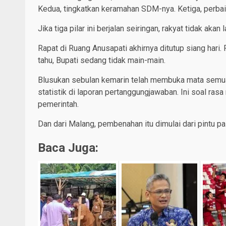
Kedua, tingkatkan keramahan SDM-nya. Ketiga, perbai
Jika tiga pilar ini berjalan seiringan, rakyat tidak aka
Rapat di Ruang Anusapati akhirnya ditutup siang har
tahu, Bupati sedang tidak main-main.
Blusukan sebulan kemarin telah membuka mata semua
statistik di laporan pertanggungjawaban. Ini soal ra
pemerintah.
Dan dari Malang, pembenahan itu dimulai dari pintu p
Baca Juga: