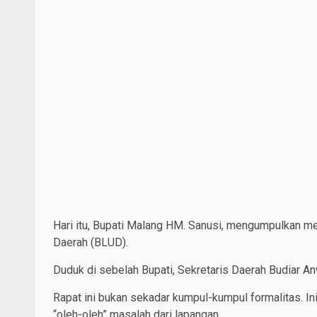
Hari itu, Bupati Malang HM. Sanusi, mengumpulkan 
Daerah (BLUD).
Duduk di sebelah Bupati, Sekretaris Daerah Budiar An
Rapat ini bukan sekadar kumpul-kumpul formalitas. 
“oleh-oleh” masalah dari lapangan.