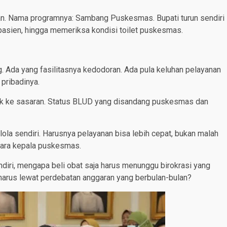
kan. Nama programnya: Sambang Puskesmas. Bupati turun sendiri
pasien, hingga memeriksa kondisi toilet puskesmas.
Ada yang fasilitasnya kedodoran. Ada pula keluhan pelayanan
pribadinya.
ak ke sasaran. Status BLUD yang disandang puskesmas dan
elola sendiri. Harusnya pelayanan bisa lebih cepat, bukan malah
para kepala puskesmas.
ndiri, mengapa beli obat saja harus menunggu birokrasi yang
harus lewat perdebatan anggaran yang berbulan-bulan?