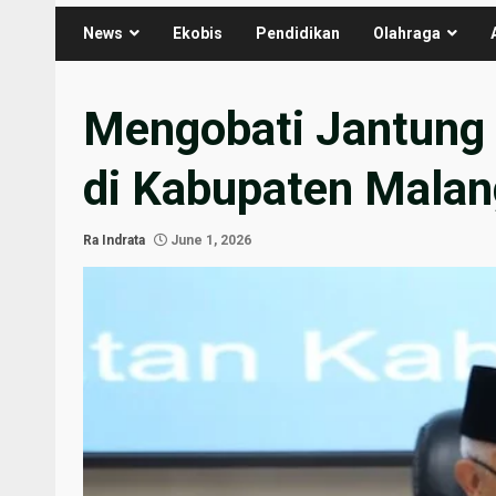
News
Ekobis
Pendidikan
Olahraga
Mengobati Jantung
di Kabupaten Malan
Ra Indrata
June 1, 2026