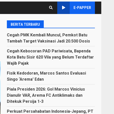
E-PAPPER
BERITA TERBARU
Cegah PMK Kembali Muncul, Pemkot Batu
Tambah Target Vaksinasi Jadi 20.500 Dosis
Cegah Kebocoran PAD Pariwisata, Bapenda
Kota Batu Sisir 620 Vila yang Belum Terdaftar
Wajib Pajak
Fisik Kedodoran, Marcos Santos Evaluasi
Singo ‘Arema’ Edan
Piala Presiden 2026: Gol Marcos Vinicius
Dianulir VAR, Arema FC Antiklimaks dan
Ditekuk Persija 1-3
Perkuat Persahabatan Indonesia-Jepang, PT