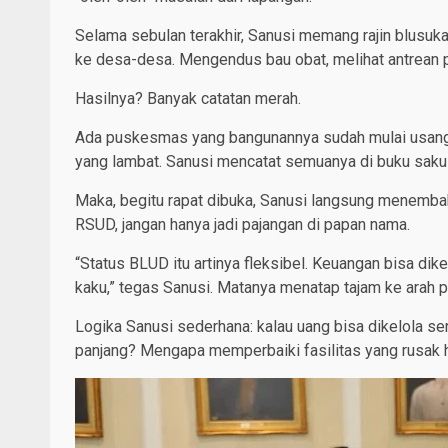
Selama sebulan terakhir, Sanusi memang rajin blusu
ke desa-desa. Mengendus bau obat, melihat antrean 
Hasilnya? Banyak catatan merah.
Ada puskesmas yang bangunannya sudah mulai usang. 
yang lambat. Sanusi mencatat semuanya di buku saku 
Maka, begitu rapat dibuka, Sanusi langsung menemb
RSUD, jangan hanya jadi pajangan di papan nama.
“Status BLUD itu artinya fleksibel. Keuangan bisa dik
kaku,” tegas Sanusi. Matanya menatap tajam ke arah 
Logika Sanusi sederhana: kalau uang bisa dikelola se
panjang? Mengapa memperbaiki fasilitas yang rusak 