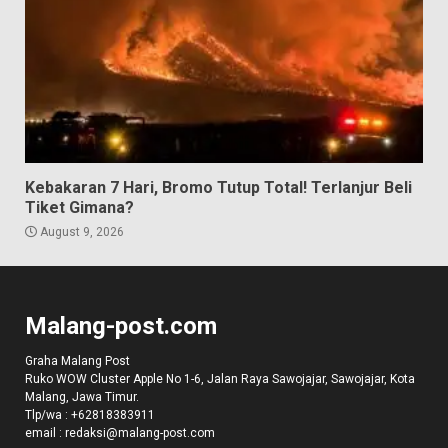
Kebakaran 7 Hari, Bromo Tutup Total! Terlanjur Beli
Tiket Gimana?
August 9, 2026
Malang-post.com
Graha Malang Post
Ruko WOW Cluster Apple No 1-6, Jalan Raya Sawojajar, Sawojajar, Kota
Malang, Jawa Timur.
Tlp/wa :
+62818383911
email :
redaksi@malang-post.com