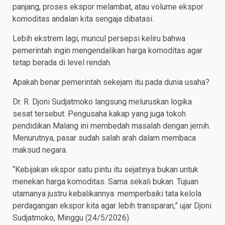
panjang, proses ekspor melambat, atau volume ekspor
komoditas andalan kita sengaja dibatasi.
Lebih ekstrem lagi, muncul persepsi keliru bahwa
pemerintah ingin mengendalikan harga komoditas agar
tetap berada di level rendah.
Apakah benar pemerintah sekejam itu pada dunia usaha?
Dr. R. Djoni Sudjatmoko langsung meluruskan logika
sesat tersebut. Pengusaha kakap yang juga tokoh
pendidikan Malang ini membedah masalah dengan jernih.
Menurutnya, pasar sudah salah arah dalam membaca
maksud negara.
“Kebijakan ekspor satu pintu itu sejatinya bukan untuk
menekan harga komoditas. Sama sekali bukan. Tujuan
utamanya justru kebalikannya: memperbaiki tata kelola
perdagangan ekspor kita agar lebih transparan,” ujar Djoni
Sudjatmoko, Minggu (24/5/2026).