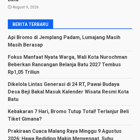
August 9, 2026
BERITA TERBARU
Api Bromo di Jemplang Padam, Lumajang Masih
Masih Berasap
Fokus Manfaat Nyata Warga, Wali Kota Nurochman
Beberkan Rancangan Belanja Batu 2027 Tembus
Rp1,05 Triliun
Dikelola Lintas Generasi di 24 RT, Pawai Budaya
Desa Beji Bakal Masuk Kalender Wisata Resmi Kota
Batu
Kebakaran 7 Hari, Bromo Tutup Total! Terlanjur Beli
Tiket Gimana?
Prakiraan Cuaca Malang Raya Minggu 9 Agustus
2026: Hawa Bediding Makin Menyengat, Suhu