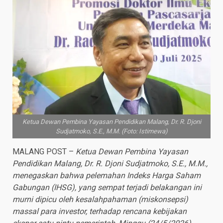
Ketua Dewan Pembina Yayasan Pendidikan Malang, Dr. R. Djoni
Sudjatmoko, S.E., M.M. (Foto: Istimewa)
MALANG POST –
Ketua Dewan Pembina Yayasan
Pendidikan Malang, Dr. R. Djoni Sudjatmoko, S.E., M.M.,
menegaskan bahwa pelemahan Indeks Harga Saham
Gabungan (IHSG), yang sempat terjadi belakangan ini
murni dipicu oleh kesalahpahaman (miskonsepsi)
massal para investor, terhadap rencana kebijakan