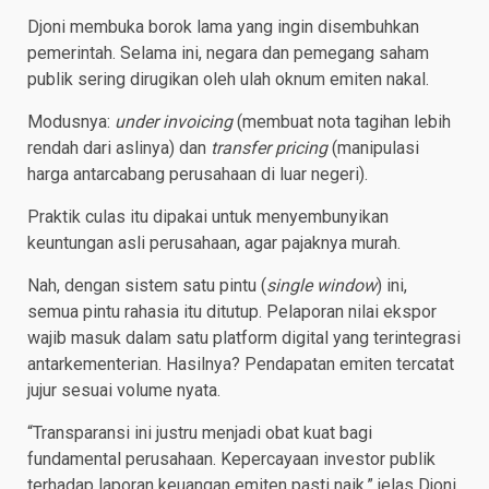
Djoni membuka borok lama yang ingin disembuhkan
pemerintah. Selama ini, negara dan pemegang saham
publik sering dirugikan oleh ulah oknum emiten nakal.
Modusnya:
under invoicing
(membuat nota tagihan lebih
rendah dari aslinya) dan
transfer pricing
(manipulasi
harga antarcabang perusahaan di luar negeri).
Praktik culas itu dipakai untuk menyembunyikan
keuntungan asli perusahaan, agar pajaknya murah.
Nah, dengan sistem satu pintu (
single window
) ini,
semua pintu rahasia itu ditutup. Pelaporan nilai ekspor
wajib masuk dalam satu platform digital yang terintegrasi
antarkementerian. Hasilnya? Pendapatan emiten tercatat
jujur sesuai volume nyata.
“Transparansi ini justru menjadi obat kuat bagi
fundamental perusahaan. Kepercayaan investor publik
terhadap laporan keuangan emiten pasti naik,” jelas Djoni.