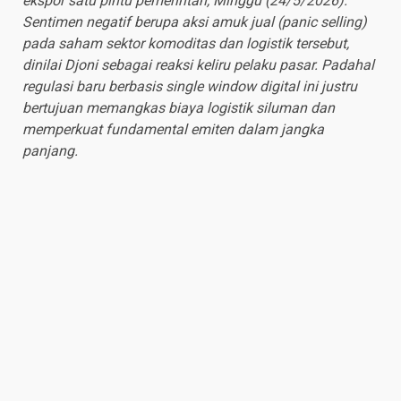
ekspor satu pintu pemerintah, Minggu (24/5/2026).
Sentimen negatif berupa aksi amuk jual (panic selling)
pada saham sektor komoditas dan logistik tersebut,
dinilai Djoni sebagai reaksi keliru pelaku pasar. Padahal
regulasi baru berbasis single window digital ini justru
bertujuan memangkas biaya logistik siluman dan
memperkuat fundamental emiten dalam jangka
panjang.