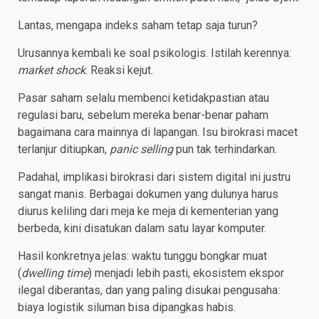
Lantas, mengapa indeks saham tetap saja turun?
Urusannya kembali ke soal psikologis. Istilah kerennya:
market shock
. Reaksi kejut.
Pasar saham selalu membenci ketidakpastian atau
regulasi baru, sebelum mereka benar-benar paham
bagaimana cara mainnya di lapangan. Isu birokrasi macet
terlanjur ditiupkan,
panic selling
pun tak terhindarkan.
Padahal, implikasi birokrasi dari sistem digital ini justru
sangat manis. Berbagai dokumen yang dulunya harus
diurus keliling dari meja ke meja di kementerian yang
berbeda, kini disatukan dalam satu layar komputer.
Hasil konkretnya jelas: waktu tunggu bongkar muat
(
dwelling time
) menjadi lebih pasti, ekosistem ekspor
ilegal diberantas, dan yang paling disukai pengusaha:
biaya logistik siluman bisa dipangkas habis.