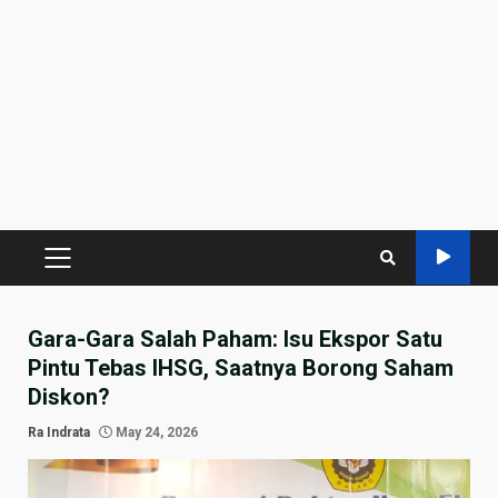
PRIMARY
MENU
Gara-Gara Salah Paham: Isu Ekspor Satu
Pintu Tebas IHSG, Saatnya Borong Saham
Diskon?
Ra Indrata
May 24, 2026