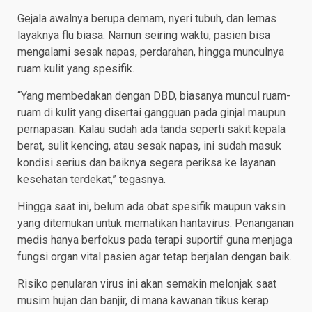
Gejala awalnya berupa demam, nyeri tubuh, dan lemas
layaknya flu biasa. Namun seiring waktu, pasien bisa
mengalami sesak napas, perdarahan, hingga munculnya
ruam kulit yang spesifik.
​“Yang membedakan dengan DBD, biasanya muncul ruam-
ruam di kulit yang disertai gangguan pada ginjal maupun
pernapasan. Kalau sudah ada tanda seperti sakit kepala
berat, sulit kencing, atau sesak napas, ini sudah masuk
kondisi serius dan baiknya segera periksa ke layanan
kesehatan terdekat,” tegasnya.
​Hingga saat ini, belum ada obat spesifik maupun vaksin
yang ditemukan untuk mematikan hantavirus. Penanganan
medis hanya berfokus pada terapi suportif guna menjaga
fungsi organ vital pasien agar tetap berjalan dengan baik.
Risiko penularan virus ini akan semakin melonjak saat
musim hujan dan banjir, di mana kawanan tikus kerap