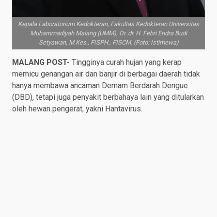
Kepala Laboratorium Kedokteran, Fakultas Kedokteran Universitas
Muhammadiyah Malang (UMM), Dr. dr. H. Febri Endra Budi
Setyawan, M.Kes., FISPH., FISCM. (Foto: Istimewa)
MALANG POST- ​
Tingginya curah hujan yang kerap
memicu genangan air dan banjir di berbagai daerah tidak
hanya membawa ancaman Demam Berdarah Dengue
(DBD), tetapi juga penyakit berbahaya lain yang ditularkan
oleh hewan pengerat, yakni Hantavirus.