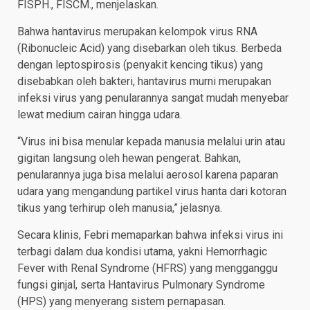
FISPH., FISCM., menjelaskan.
Bahwa hantavirus merupakan kelompok virus RNA
(Ribonucleic Acid) yang disebarkan oleh tikus. Berbeda
dengan leptospirosis (penyakit kencing tikus) yang
disebabkan oleh bakteri, hantavirus murni merupakan
infeksi virus yang penularannya sangat mudah menyebar
lewat medium cairan hingga udara.
​“Virus ini bisa menular kepada manusia melalui urin atau
gigitan langsung oleh hewan pengerat. Bahkan,
penularannya juga bisa melalui aerosol karena paparan
udara yang mengandung partikel virus hanta dari kotoran
tikus yang terhirup oleh manusia,” jelasnya.
​Secara klinis, Febri memaparkan bahwa infeksi virus ini
terbagi dalam dua kondisi utama, yakni Hemorrhagic
Fever with Renal Syndrome (HFRS) yang mengganggu
fungsi ginjal, serta Hantavirus Pulmonary Syndrome
(HPS) yang menyerang sistem pernapasan.