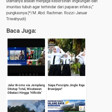
utamanya adalah menjaga kebersihan lingkungan dan
imunitas tubuh agar terhindar dari paparan infeksi,”
pungkasnya.(*/M. Abd. Rachman. Rozzi-Januar
Triwahyudi)
Baca Juga:
Jalur Bromo via Jemplang
Siapa Pencipta Jingle Raja
Ditutup Total, Wisatawan
Brawijaya?
Dibatasi Hingga 'Hillside'