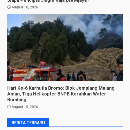
Siapa Pencipta Jingle Raja Brawijaya?
August 10, 2026
Hari Ke-6 Karhutla Bromo: Blok Jemplang Malang
Aman, Tiga Helikopter BNPB Kerahkan Water
Bombing
August 10, 2026
BERITA TERBARU