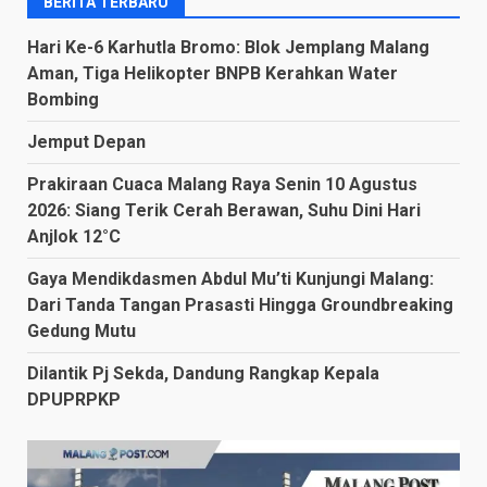
BERITA TERBARU
Hari Ke-6 Karhutla Bromo: Blok Jemplang Malang
Aman, Tiga Helikopter BNPB Kerahkan Water
Bombing
Jemput Depan
Prakiraan Cuaca Malang Raya Senin 10 Agustus
2026: Siang Terik Cerah Berawan, Suhu Dini Hari
Anjlok 12°C
Gaya Mendikdasmen Abdul Mu’ti Kunjungi Malang:
Dari Tanda Tangan Prasasti Hingga Groundbreaking
Gedung Mutu
Dilantik Pj Sekda, Dandung Rangkap Kepala
DPUPRPKP