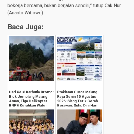
bekerja bersama, bukan berjalan sendiri,” tutup Cak Nur.
(Ananto Wibowo)
Baca Juga:
Hari Ke-6 Karhutla Bromo:
Prakiraan Cuaca Malang
Blok Jemplang Malang
Raya Senin 10 Agustus
Aman, Tiga Helikopter
2026: Siang Terik Cerah
BNPB Kerahkan Water
Berawan, Suhu Dini Hari
Bombing
Anjlok ...