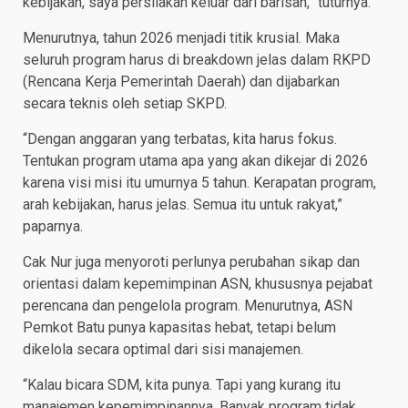
kebijakan, saya persilakan keluar dari barisan,” tuturnya.
Menurutnya, tahun 2026 menjadi titik krusial. Maka
seluruh program harus di breakdown jelas dalam RKPD
(Rencana Kerja Pemerintah Daerah) dan dijabarkan
secara teknis oleh setiap SKPD.
“Dengan anggaran yang terbatas, kita harus fokus.
Tentukan program utama apa yang akan dikejar di 2026
karena visi misi itu umurnya 5 tahun. Kerapatan program,
arah kebijakan, harus jelas. Semua itu untuk rakyat,”
paparnya.
Cak Nur juga menyoroti perlunya perubahan sikap dan
orientasi dalam kepemimpinan ASN, khususnya pejabat
perencana dan pengelola program. Menurutnya, ASN
Pemkot Batu punya kapasitas hebat, tetapi belum
dikelola secara optimal dari sisi manajemen.
“Kalau bicara SDM, kita punya. Tapi yang kurang itu
manajemen kepemimpinannya. Banyak program tidak