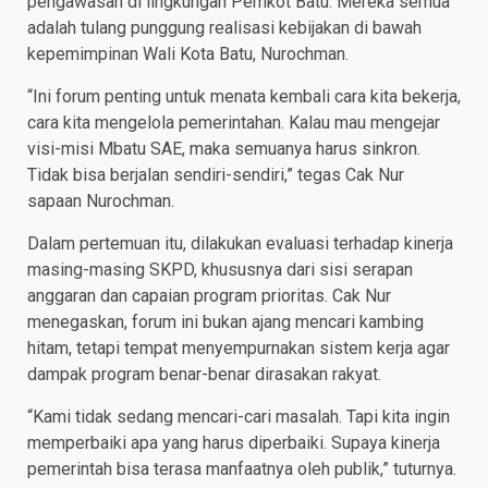
pengawasan di lingkungan Pemkot Batu. Mereka semua
adalah tulang punggung realisasi kebijakan di bawah
kepemimpinan Wali Kota Batu, Nurochman.
“Ini forum penting untuk menata kembali cara kita bekerja,
cara kita mengelola pemerintahan. Kalau mau mengejar
visi-misi Mbatu SAE, maka semuanya harus sinkron.
Tidak bisa berjalan sendiri-sendiri,” tegas Cak Nur
sapaan Nurochman.
Dalam pertemuan itu, dilakukan evaluasi terhadap kinerja
masing-masing SKPD, khususnya dari sisi serapan
anggaran dan capaian program prioritas. Cak Nur
menegaskan, forum ini bukan ajang mencari kambing
hitam, tetapi tempat menyempurnakan sistem kerja agar
dampak program benar-benar dirasakan rakyat.
“Kami tidak sedang mencari-cari masalah. Tapi kita ingin
memperbaiki apa yang harus diperbaiki. Supaya kinerja
pemerintah bisa terasa manfaatnya oleh publik,” tuturnya.