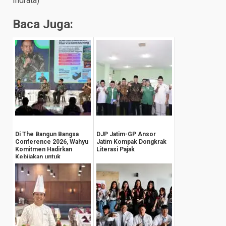
Indrata)
Baca Juga:
Di The Bangun Bangsa
DJP Jatim-GP Ansor
Conference 2026, Wahyu
Jatim Kompak Dongkrak
Komitmen Hadirkan
Literasi Pajak
Kebijakan untuk
Kesejahteraan
Masyarak...