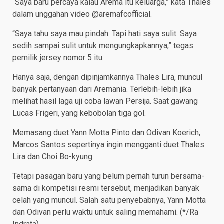
“Saya baru percaya kalau Arema itu keluarga,” kata Thales
dalam unggahan video @aremafcofficial.
“Saya tahu saya mau pindah. Tapi hati saya sulit. Saya
sedih sampai sulit untuk mengungkapkannya,” tegas
pemilik jersey nomor 5 itu.
Hanya saja, dengan dipinjamkannya Thales Lira, muncul
banyak pertanyaan dari Aremania. Terlebih-lebih jika
melihat hasil laga uji coba lawan Persija. Saat gawang
Lucas Frigeri, yang kebobolan tiga gol.
Memasang duet Yann Motta Pinto dan Odivan Koerich,
Marcos Santos sepertinya ingin mengganti duet Thales
Lira dan Choi Bo-kyung.
Tetapi pasagan baru yang belum pernah turun bersama-
sama di kompetisi resmi tersebut, menjadikan banyak
celah yang muncul. Salah satu penyebabnya, Yann Motta
dan Odivan perlu waktu untuk saling memahami. (*/Ra