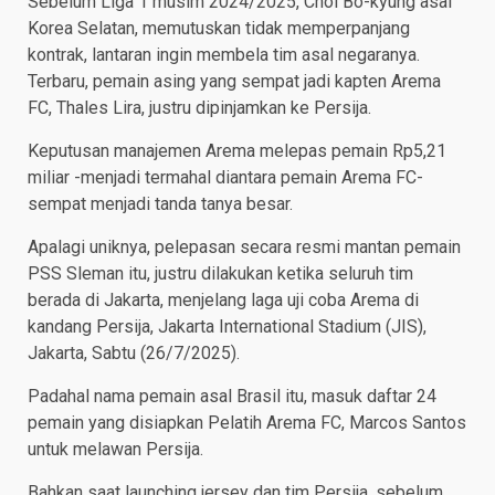
Sebelum Liga 1 musim 2024/2025, Choi Bo-kyung asal
Korea Selatan, memutuskan tidak memperpanjang
kontrak, lantaran ingin membela tim asal negaranya.
Terbaru, pemain asing yang sempat jadi kapten Arema
FC, Thales Lira, justru dipinjamkan ke Persija.
Keputusan manajemen Arema melepas pemain Rp5,21
miliar -menjadi termahal diantara pemain Arema FC-
sempat menjadi tanda tanya besar.
Apalagi uniknya, pelepasan secara resmi mantan pemain
PSS Sleman itu, justru dilakukan ketika seluruh tim
berada di Jakarta, menjelang laga uji coba Arema di
kandang Persija, Jakarta International Stadium (JIS),
Jakarta, Sabtu (26/7/2025).
Padahal nama pemain asal Brasil itu, masuk daftar 24
pemain yang disiapkan Pelatih Arema FC, Marcos Santos
untuk melawan Persija.
Bahkan saat launching jersey dan tim Persija, sebelum