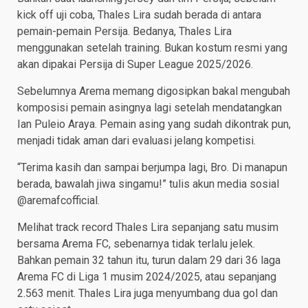
kick off uji coba, Thales Lira sudah berada di antara
pemain-pemain Persija. Bedanya, Thales Lira
menggunakan setelah training. Bukan kostum resmi yang
akan dipakai Persija di Super League 2025/2026.
Sebelumnya Arema memang digosipkan bakal mengubah
komposisi pemain asingnya lagi setelah mendatangkan
Ian Puleio Araya. Pemain asing yang sudah dikontrak pun,
menjadi tidak aman dari evaluasi jelang kompetisi.
“Terima kasih dan sampai berjumpa lagi, Bro. Di manapun
berada, bawalah jiwa singamu!” tulis akun media sosial
@aremafcofficial.
Melihat track record Thales Lira sepanjang satu musim
bersama Arema FC, sebenarnya tidak terlalu jelek.
Bahkan pemain 32 tahun itu, turun dalam 29 dari 36 laga
Arema FC di Liga 1 musim 2024/2025, atau sepanjang
2.563 menit. Thales Lira juga menyumbang dua gol dan