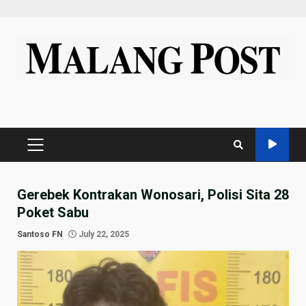
Skip
to
content
PRIMARY
MENU
Gerebek Kontrakan Wonosari, Polisi Sita 28
Poket Sabu
Santoso FN
July 22, 2025