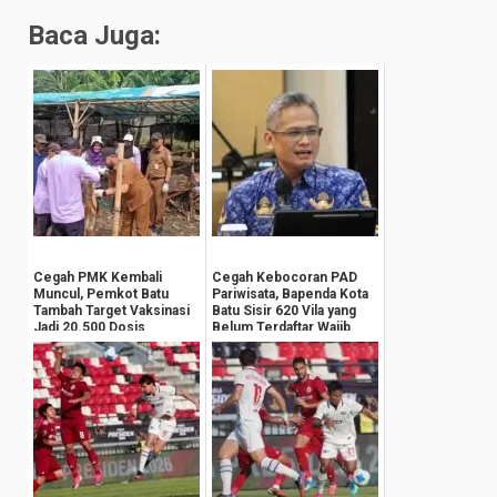
Baca Juga:
Cegah PMK Kembali
Cegah Kebocoran PAD
Muncul, Pemkot Batu
Pariwisata, Bapenda Kota
Tambah Target Vaksinasi
Batu Sisir 620 Vila yang
Jadi 20.500 Dosis
Belum Terdaftar Wajib
Pajak