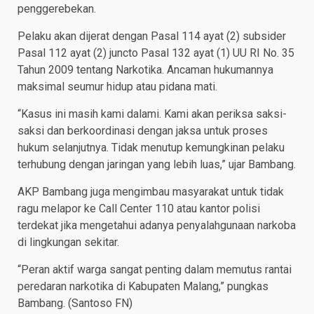
penggerebekan.
Pelaku akan dijerat dengan Pasal 114 ayat (2) subsider
Pasal 112 ayat (2) juncto Pasal 132 ayat (1) UU RI No. 35
Tahun 2009 tentang Narkotika. Ancaman hukumannya
maksimal seumur hidup atau pidana mati.
“Kasus ini masih kami dalami. Kami akan periksa saksi-
saksi dan berkoordinasi dengan jaksa untuk proses
hukum selanjutnya. Tidak menutup kemungkinan pelaku
terhubung dengan jaringan yang lebih luas,” ujar Bambang.
AKP Bambang juga mengimbau masyarakat untuk tidak
ragu melapor ke Call Center 110 atau kantor polisi
terdekat jika mengetahui adanya penyalahgunaan narkoba
di lingkungan sekitar.
“Peran aktif warga sangat penting dalam memutus rantai
peredaran narkotika di Kabupaten Malang,” pungkas
Bambang. (Santoso FN)