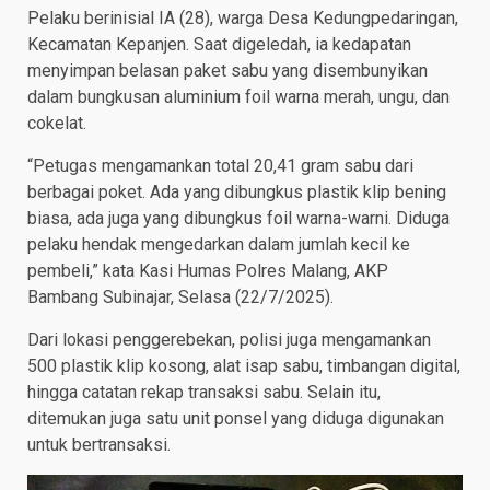
Pelaku berinisial IA (28), warga Desa Kedungpedaringan,
Kecamatan Kepanjen. Saat digeledah, ia kedapatan
menyimpan belasan paket sabu yang disembunyikan
dalam bungkusan aluminium foil warna merah, ungu, dan
cokelat.
“Petugas mengamankan total 20,41 gram sabu dari
berbagai poket. Ada yang dibungkus plastik klip bening
biasa, ada juga yang dibungkus foil warna-warni. Diduga
pelaku hendak mengedarkan dalam jumlah kecil ke
pembeli,” kata Kasi Humas Polres Malang, AKP
Bambang Subinajar, Selasa (22/7/2025).
Dari lokasi penggerebekan, polisi juga mengamankan
500 plastik klip kosong, alat isap sabu, timbangan digital,
hingga catatan rekap transaksi sabu. Selain itu,
ditemukan juga satu unit ponsel yang diduga digunakan
untuk bertransaksi.