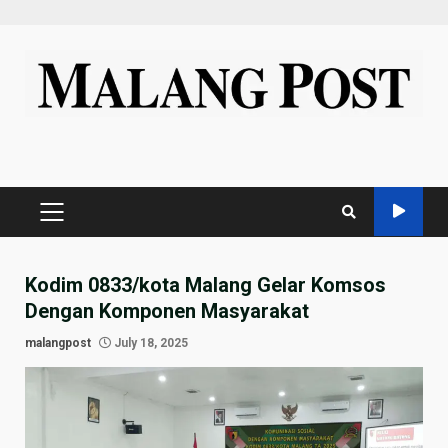
Skip
to
content
PRIMARY
MENU
Kodim 0833/kota Malang Gelar Komsos
Dengan Komponen Masyarakat
malangpost
July 18, 2025