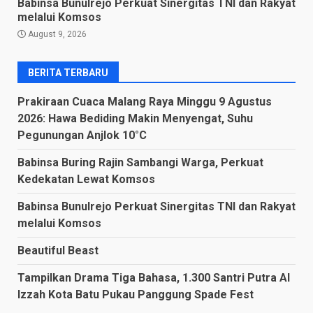
Babinsa Bunulrejo Perkuat Sinergitas TNI dan Rakyat
melalui Komsos
August 9, 2026
BERITA TERBARU
Prakiraan Cuaca Malang Raya Minggu 9 Agustus
2026: Hawa Bediding Makin Menyengat, Suhu
Pegunungan Anjlok 10°C
Babinsa Buring Rajin Sambangi Warga, Perkuat
Kedekatan Lewat Komsos
Babinsa Bunulrejo Perkuat Sinergitas TNI dan Rakyat
melalui Komsos
Beautiful Beast
Tampilkan Drama Tiga Bahasa, 1.300 Santri Putra Al
Izzah Kota Batu Pukau Panggung Spade Fest