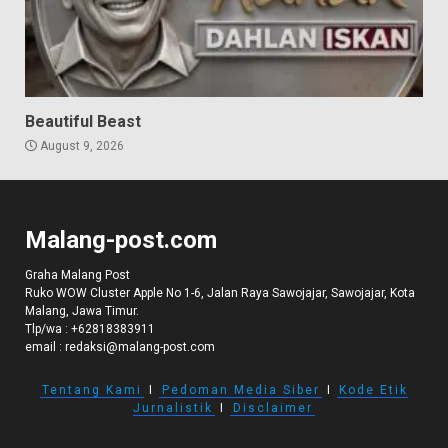
Beautiful Beast
August 9, 2026
Malang-post.com
Graha Malang Post
Ruko WOW Cluster Apple No 1-6, Jalan Raya Sawojajar, Sawojajar, Kota
Malang, Jawa Timur.
Tlp/wa :
+62818383911
email :
redaksi@malang-post.com
Tentang Kami
I
Pedoman Media Siber
I
Kode Etik
Jurnalistik
I
Disclaimer