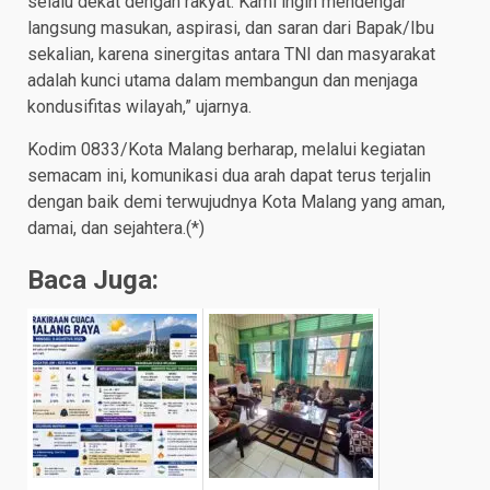
selalu dekat dengan rakyat. Kami ingin mendengar
langsung masukan, aspirasi, dan saran dari Bapak/Ibu
sekalian, karena sinergitas antara TNI dan masyarakat
adalah kunci utama dalam membangun dan menjaga
kondusifitas wilayah,” ujarnya.
Kodim 0833/Kota Malang berharap, melalui kegiatan
semacam ini, komunikasi dua arah dapat terus terjalin
dengan baik demi terwujudnya Kota Malang yang aman,
damai, dan sejahtera.(*)
Baca Juga: