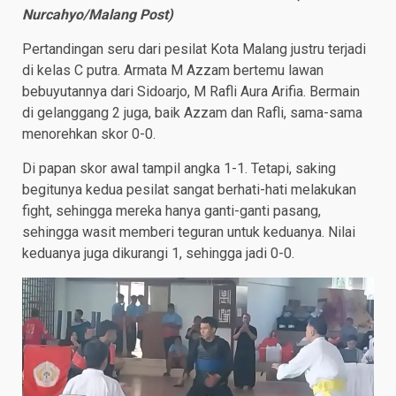
Nurcahyo/Malang Post)
Pertandingan seru dari pesilat Kota Malang justru terjadi
di kelas C putra. Armata M Azzam bertemu lawan
bebuyutannya dari Sidoarjo, M Rafli Aura Arifia. Bermain
di gelanggang 2 juga, baik Azzam dan Rafli, sama-sama
menorehkan skor 0-0.
Di papan skor awal tampil angka 1-1. Tetapi, saking
begitunya kedua pesilat sangat berhati-hati melakukan
fight, sehingga mereka hanya ganti-ganti pasang,
sehingga wasit memberi teguran untuk keduanya. Nilai
keduanya juga dikurangi 1, sehingga jadi 0-0.