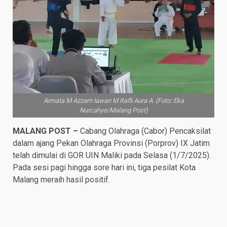
Armata M Azzam lawan M Rafli Aura A. (Foto: Eka
Nurcahyo/Malang Post)
MALANG POST –
Cabang Olahraga (Cabor) Pencaksilat
dalam ajang Pekan Olahraga Provinsi (Porprov) IX Jatim
telah dimulai di GOR UIN Maliki pada Selasa (1/7/2025).
Pada sesi pagi hingga sore hari ini, tiga pesilat Kota
Malang meraih hasil positif.