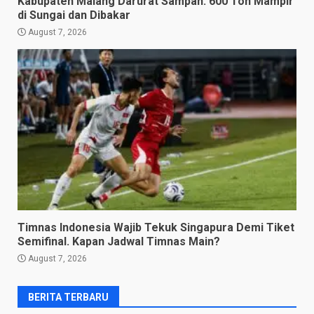
Kabupaten Malang Darurat Sampah: 600 Ton Mampir
di Sungai dan Dibakar
August 7, 2026
Timnas Indonesia Wajib Tekuk Singapura Demi Tiket
Semifinal. Kapan Jadwal Timnas Main?
August 7, 2026
BERITA TERBARU