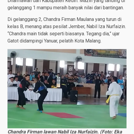
Dharmawan dari Kabupaten Kediri. Mazin yang tanding di
gelanggang 1 mampu meraih banyak nilai dari bantingan.
Di gelanggang 2, Chandra Firman Maulana yang turun di
kelas B, menang atas pesilat Jember, Nabil Iza Nurfaizin.
“Chandra main tidak seperti biasanya. Tegang dia,” ujar
Gatot didampingi Yanuar, pelatih Kota Malang.
Chandra Firman lawan Nabil Iza Nurfaizin. (Foto: Eka