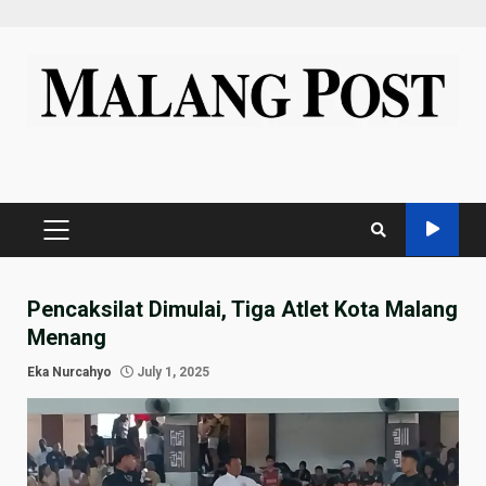
Skip
to
content
PRIMARY
MENU
Pencaksilat Dimulai, Tiga Atlet Kota Malang
Menang
Eka Nurcahyo
July 1, 2025