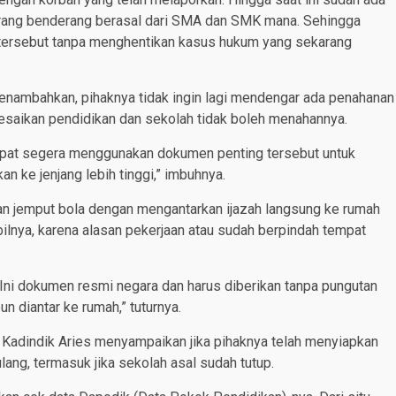
erang benderang berasal dari SMA dan SMK mana. Sehingga
 tersebut tanpa menghentikan kasus hukum yang sekarang
enambahkan, pihaknya tidak ingin lagi mendengar ada penahanan
lesaikan pendidikan dan sekolah tidak boleh menahannya.
dapat segera menggunakan dokumen penting tersebut untuk
n ke jenjang lebih tinggi,” imbuhnya.
an jemput bola dengan mengantarkan ijazah langsung ke rumah
lnya, karena alasan pekerjaan atau sudah berpindah tempat
 Ini dokumen resmi negara dan harus diberikan tanpa pungutan
n diantar ke rumah,” tuturnya.
n, Kadindik Aries menyampaikan jika pihaknya telah menyiapkan
lang, termasuk jika sekolah asal sudah tutup.