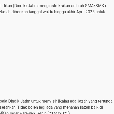
idikan (Dindik) Jatim menginstruksikan seluruh SMA/SMK di
ekolah diberikan tanggal waktu hingga akhir April 2025 untuk
la Dindik Jatim untuk menyisir jikalau ada ijazah yang tertunda
serahkan. Tidak boleh lagi ada yang menahan ijazah baik di
ifah Indar Parawan, Senin (21/4/2025).