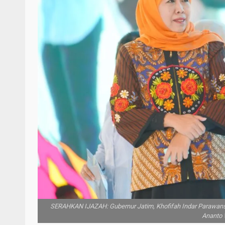
SERAHKAN IJAZAH: Gubernur Jatim, Khofifah Indar Parawansa 
Ananto 