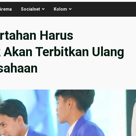
Arema
Socialnet
Kolom
ertahan Harus
k Akan Terbitkan Ulang
usahaan