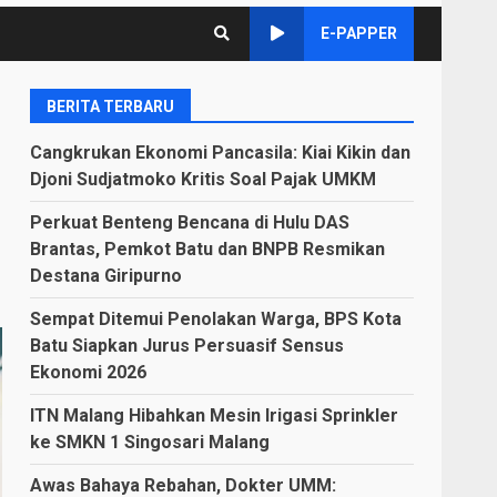
E-PAPPER
BERITA TERBARU
Cangkrukan Ekonomi Pancasila: Kiai Kikin dan
Djoni Sudjatmoko Kritis Soal Pajak UMKM
Perkuat Benteng Bencana di Hulu DAS
Brantas, Pemkot Batu dan BNPB Resmikan
Destana Giripurno
Sempat Ditemui Penolakan Warga, BPS Kota
Batu Siapkan Jurus Persuasif Sensus
Ekonomi 2026
ITN Malang Hibahkan Mesin Irigasi Sprinkler
ke SMKN 1 Singosari Malang
Awas Bahaya Rebahan, Dokter UMM: