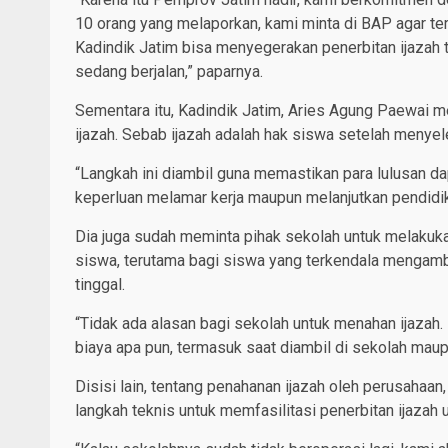
10 orang yang melaporkan, kami minta di BAP agar t
Kadindik Jatim bisa menyegerakan penerbitan ijazah
sedang berjalan,” paparnya.
Sementara itu, Kadindik Jatim, Aries Agung Paewai m
ijazah. Sebab ijazah adalah hak siswa setelah menye
“Langkah ini diambil guna memastikan para lulusan 
keperluan melamar kerja maupun melanjutkan pendidika
Dia juga sudah meminta pihak sekolah untuk melakuk
siswa, terutama bagi siswa yang terkendala mengambi
tinggal.
“Tidak ada alasan bagi sekolah untuk menahan ijazah.
biaya apa pun, termasuk saat diambil di sekolah maupu
Disisi lain, tentang penahanan ijazah oleh perusahaa
langkah teknis untuk memfasilitasi penerbitan ijazah u