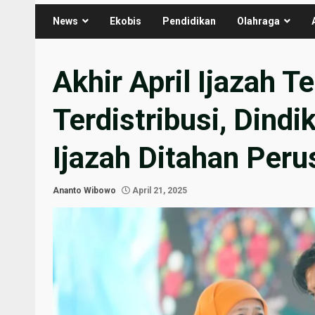
News
Ekobis
Pendidikan
Olahraga
Akhir April Ijazah T
Terdistribusi, Dindi
Ijazah Ditahan Per
Ananto Wibowo
April 21, 2025