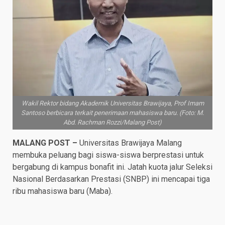
Wakil Rektor bidang Akademik Universitas Brawijaya, Prof Imam
Santoso berbicara terkait penerimaan mahasiswa baru. (Foto: M.
Abd. Rachman Rozzi/Malang Post)
MALANG POST –
Universitas Brawijaya Malang
membuka peluang bagi siswa-siswa berprestasi untuk
bergabung di kampus bonafit ini. Jatah kuota jalur Seleksi
Nasional Berdasarkan Prestasi (SNBP) ini mencapai tiga
ribu mahasiswa baru (Maba).