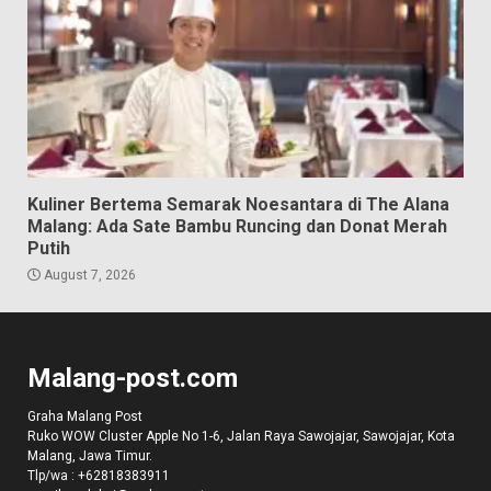
Kuliner Bertema Semarak Noesantara di The Alana
Malang: Ada Sate Bambu Runcing dan Donat Merah
Putih
August 7, 2026
Malang-post.com
Graha Malang Post
Ruko WOW Cluster Apple No 1-6, Jalan Raya Sawojajar, Sawojajar, Kota
Malang, Jawa Timur.
Tlp/wa :
+62818383911