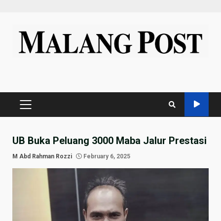
Skip
to
content
PRIMARY
MENU
UB Buka Peluang 3000 Maba Jalur Prestasi
M Abd Rahman Rozzi
February 6, 2025