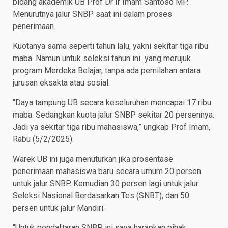
bidang akademik UB Prof Dr Ir Imam Santoso MP.
Menurutnya jalur SNBP saat ini dalam proses
penerimaan.
Kuotanya sama seperti tahun lalu, yakni sekitar tiga ribu
maba. Namun untuk seleksi tahun ini yang merujuk
program Merdeka Belajar, tanpa ada pemilahan antara
jurusan eksakta atau sosial.
“Daya tampung UB secara keseluruhan mencapai 17 ribu
maba. Sedangkan kuota jalur SNBP sekitar 20 persennya.
Jadi ya sekitar tiga ribu mahasiswa,” ungkap Prof Imam,
Rabu (5/2/2025).
Warek UB ini juga menuturkan jika prosentase
penerimaan mahasiswa baru secara umum 20 persen
untuk jalur SNBP. Kemudian 30 persen lagi untuk jalur
Seleksi Nasional Berdasarkan Tes (SNBT); dan 50
persen untuk jalur Mandiri.
“Untuk pendaftaran SNBP ini saya harapkan pihak