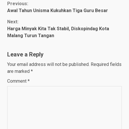
Continue
Previous:
Awal Tahun Unisma Kukuhkan Tiga Guru Besar
Reading
Next:
Harga Minyak Kita Tak Stabil, Diskopindag Kota
Malang Turun Tangan
Leave a Reply
Your email address will not be published.
Required fields
are marked
*
Comment
*