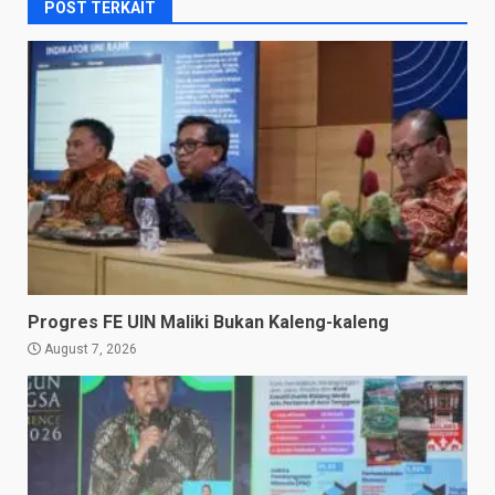
POST TERKAIT
Progres FE UIN Maliki Bukan Kaleng-kaleng
August 7, 2026