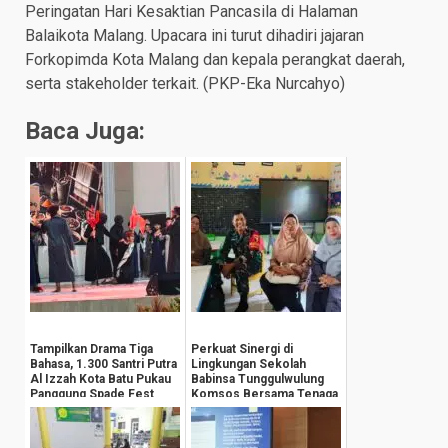
Peringatan Hari Kesaktian Pancasila di Halaman
Balaikota Malang. Upacara ini turut dihadiri jajaran
Forkopimda Kota Malang dan kepala perangkat daerah,
serta stakeholder terkait. (PKP-Eka Nurcahyo)
Baca Juga:
Tampilkan Drama Tiga
Perkuat Sinergi di
Bahasa, 1.300 Santri Putra
Lingkungan Sekolah
Al Izzah Kota Batu Pukau
Babinsa Tunggulwulung
Panggung Spade Fest
Komsos Bersama Tenaga
Pengajar