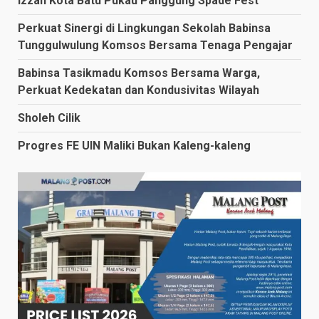
Izzah Kota Batu Pukau Panggung Spade Fest
Perkuat Sinergi di Lingkungan Sekolah Babinsa
Tunggulwulung Komsos Bersama Tenaga Pengajar
Babinsa Tasikmadu Komsos Bersama Warga,
Perkuat Kedekatan dan Kondusivitas Wilayah
Sholeh Cilik
Progres FE UIN Maliki Bukan Kaleng-kaleng