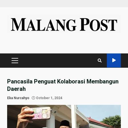
Skip
to
content
PRIMARY
MENU
Pancasila Penguat Kolaborasi Membangun
Daerah
Eka Nurcahyo
October 1, 2024