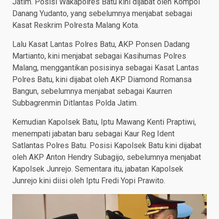
Jatim. Posisi Wakapolres Batu kini dijabat oleh Kompol
Danang Yudanto, yang sebelumnya menjabat sebagai
Kasat Reskrim Polresta Malang Kota.
Lalu Kasat Lantas Polres Batu, AKP Ponsen Dadang
Martianto, kini menjabat sebagai Kasihumas Polres
Malang, menggantikan posisinya sebagai Kasat Lantas
Polres Batu, kini dijabat oleh AKP Diamond Romansa
Bangun, sebelumnya menjabat sebagai Kaurren
Subbagrenmin Ditlantas Polda Jatim.
Kemudian Kapolsek Batu, Iptu Mawang Kenti Praptiwi,
menempati jabatan baru sebagai Kaur Reg Ident
Satlantas Polres Batu. Posisi Kapolsek Batu kini dijabat
oleh AKP Anton Hendry Subagijo, sebelumnya menjabat
Kapolsek Junrejo. Sementara itu, jabatan Kapolsek
Junrejo kini diisi oleh Iptu Fredi Yopi Prawito.