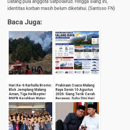
Datang pula anggota Satpolairud. Hingga siang ini,
identitas korban masih belum diketahui. (Santoso FN)
Baca Juga:
Hari Ke-6 Karhutla Bromo:
Prakiraan Cuaca Malang
Blok Jemplang Malang
Raya Senin 10 Agustus
Aman, Tiga Helikopter
2026: Siang Terik Cerah
BNPB Kerahkan Water
Berawan, Suhu Dini Hari
Bombing
Anjlok ...