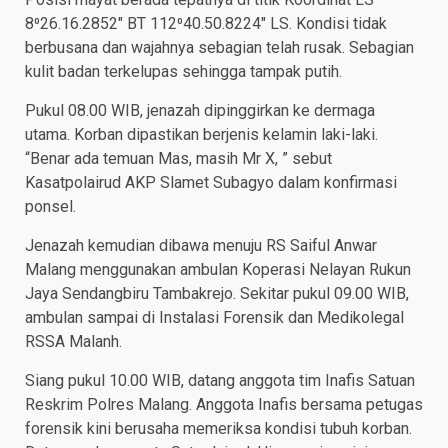
8⁰26.16.2852″ BT 112⁰40.50.8224″ LS. Kondisi tidak
berbusana dan wajahnya sebagian telah rusak. Sebagian
kulit badan terkelupas sehingga tampak putih.
Pukul 08.00 WIB, jenazah dipinggirkan ke dermaga
utama. Korban dipastikan berjenis kelamin laki-laki.
“Benar ada temuan Mas, masih Mr X, ” sebut
Kasatpolairud AKP Slamet Subagyo dalam konfirmasi
ponsel.
Jenazah kemudian dibawa menuju RS Saiful Anwar
Malang menggunakan ambulan Koperasi Nelayan Rukun
Jaya Sendangbiru Tambakrejo. Sekitar pukul 09.00 WIB,
ambulan sampai di Instalasi Forensik dan Medikolegal
RSSA Malanh.
Siang pukul 10.00 WIB, datang anggota tim Inafis Satuan
Reskrim Polres Malang. Anggota Inafis bersama petugas
forensik kini berusaha memeriksa kondisi tubuh korban.