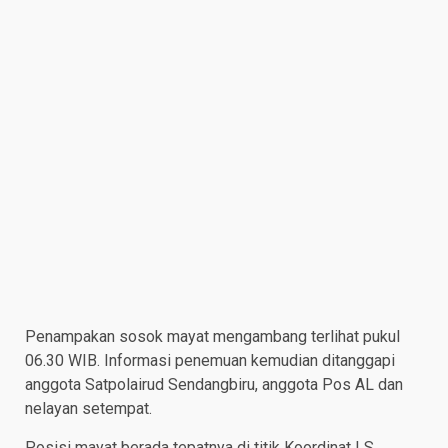
Penampakan sosok mayat mengambang terlihat pukul
06.30 WIB. Informasi penemuan kemudian ditanggapi
anggota Satpolairud Sendangbiru, anggota Pos AL dan
nelayan setempat.
Posisi mayat berada tepatnya di titik Koordinat LS