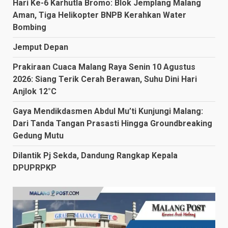
Hari Ke-6 Karhutla Bromo: Blok Jemplang Malang
Aman, Tiga Helikopter BNPB Kerahkan Water
Bombing
Jemput Depan
Prakiraan Cuaca Malang Raya Senin 10 Agustus
2026: Siang Terik Cerah Berawan, Suhu Dini Hari
Anjlok 12°C
Gaya Mendikdasmen Abdul Mu’ti Kunjungi Malang:
Dari Tanda Tangan Prasasti Hingga Groundbreaking
Gedung Mutu
Dilantik Pj Sekda, Dandung Rangkap Kepala
DPUPRPKP