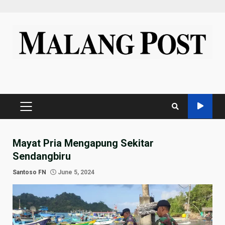
Skip
to
content
PRIMARY
MENU
Mayat Pria Mengapung Sekitar
Sendangbiru
Santoso FN
June 5, 2024