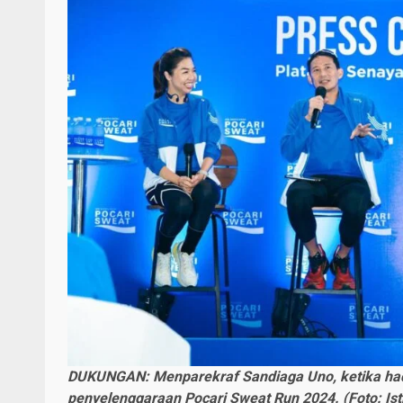
DUKUNGAN: Menparekraf Sandiaga Uno, ketika had
penyelenggaraan Pocari Sweat Run 2024. (Foto: Is