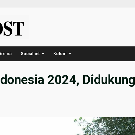
Arema
Socialnet
Kolom
ndonesia 2024, Didukun