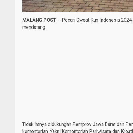
MALANG POST –
Pocari Sweat Run Indonesia 2024 d
mendatang.
Tidak hanya didukungan Pemprov Jawa Barat dan Pem
kementerian. Yakni Kementerian Pariwisata dan Kreat