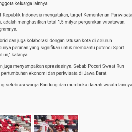
nggota keluarga lainnya.
f Republik Indonesia mengatakan, target Kementerian Pariwisat
, adalah menghasilkan total 1,5 milyar pergerakan wisatawan.
ogramnya.
id dan juga kolaborasi dengan ratusan kota di seluruh
 punya peranan yang signifikan untuk membantu potensi Sport
iun,” katanya.
in juga menyampaikan apresiasinya. Sebab Pocari Sweat Run
 pertumbuhan ekonomi dan pariwisata di Jawa Barat.
jang selebrasi warga Bandung dan membuka daerah wisata lainny