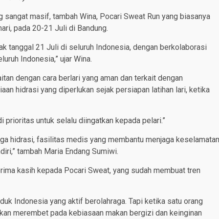
g sangat masif, tambah Wina, Pocari Sweat Run yang biasanya
hari, pada 20-21 Juli di Bandung.
pak tanggal 21 Juli di seluruh Indonesia, dengan berkolaborasi
luruh Indonesia,” ujar Wina.
itan dengan cara berlari yang aman dan terkait dengan
aan hidrasi yang diperlukan sejak persiapan latihan lari, ketika
prioritas untuk selalu diingatkan kepada pelari.”
njaga hidrasi, fasilitas medis yang membantu menjaga keselamata
endiri,” tambah Maria Endang Sumiwi.
rima kasih kepada Pocari Sweat, yang sudah membuat tren
 Indonesia yang aktif berolahraga. Tapi ketika satu orang
 akan merembet pada kebiasaan makan bergizi dan keinginan