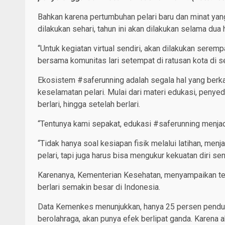
Bahkan karena pertumbuhan pelari baru dan minat yan
dilakukan sehari, tahun ini akan dilakukan selama dua 
“Untuk kegiatan virtual sendiri, akan dilakukan serem
bersama komunitas lari setempat di ratusan kota di se
Ekosistem #saferunning adalah segala hal yang berka
keselamatan pelari. Mulai dari materi edukasi, penyedi
berlari, hingga setelah berlari.
“Tentunya kami sepakat, edukasi #saferunning menjadi 
“Tidak hanya soal kesiapan fisik melalui latihan, me
pelari, tapi juga harus bisa mengukur kekuatan diri s
Karenanya, Kementerian Kesehatan, menyampaikan te
berlari semakin besar di Indonesia.
Data Kemenkes menunjukkan, hanya 25 persen penduduk
berolahraga, akan punya efek berlipat ganda. Karena