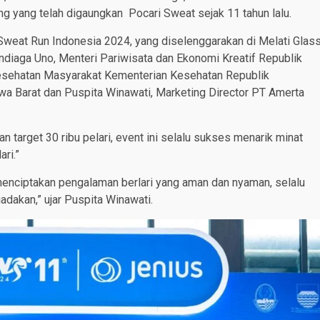
 yang telah digaungkan Pocari Sweat sejak 11 tahun lalu.
Sweat Run Indonesia 2024, yang diselenggarakan di Melati Glas
ndiaga Uno, Menteri Pariwisata dan Ekonomi Kreatif Republik
Kesehatan Masyarakat Kementerian Kesehatan Republik
wa Barat dan Puspita Winawati, Marketing Director PT Amerta
an target 30 ribu pelari, event ini selalu sukses menarik minat
ari.”
menciptakan pengalaman berlari yang aman dan nyaman, selalu
adakan,” ujar Puspita Winawati.