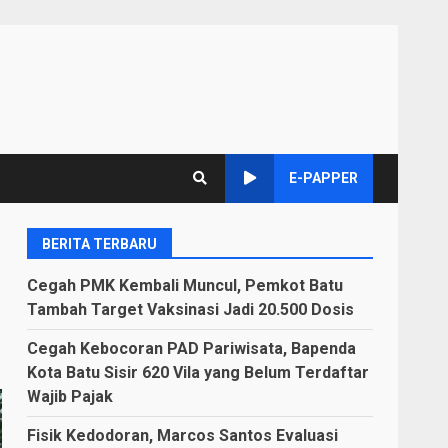
E-PAPPER
BERITA TERBARU
g
Cegah PMK Kembali Muncul, Pemkot Batu
Tambah Target Vaksinasi Jadi 20.500 Dosis
Cegah Kebocoran PAD Pariwisata, Bapenda
Kota Batu Sisir 620 Vila yang Belum Terdaftar
Wajib Pajak
Fisik Kedodoran, Marcos Santos Evaluasi