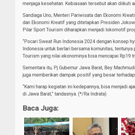
menjaga kesehatan. Kebiasaan tersebut akan diikuti a
Sandiaga Uno, Menteri Pariwisata dan Ekonomi Kreati
dan Ekonomi Kreatif yang ditetapkan Presiden Jokowi
Pilar Sport Tourism diharapkan menjadi lokomotif pr
“Pocari Sweat Run Indonesia 2024 dengan konsep hybr
Indonesia untuk berlari bersama komunitas, tentunya
Tourism yang nilai ekonominya bisa mencapai Rp19 tril
Sementara itu, Pj Gubernur Jawa Barat, Bey Machmud
juga memberikan dampak positif yang besar terhadap
“Kami harap kegiatan ini kedepannya, bisa menjadi a
di Jawa Barat,” tandasnya. (*/Ra Indrata)
Baca Juga: