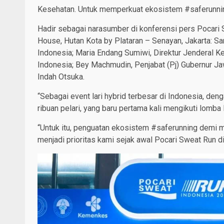
Kesehatan. Untuk memperkuat ekosistem #saferunning
Hadir sebagai narasumber di konferensi pers Pocari 
House, Hutan Kota by Plataran – Senayan, Jakarta: Sa
Indonesia; Maria Endang Sumiwi, Direktur Jenderal 
Indonesia; Bey Machmudin, Penjabat (Pj) Gubernur Ja
Indah Otsuka.
“Sebagai event lari hybrid terbesar di Indonesia, deng
ribuan pelari, yang baru pertama kali mengikuti lomba l
“Untuk itu, penguatan ekosistem #saferunning demi 
menjadi prioritas kami sejak awal Pocari Sweat Run di