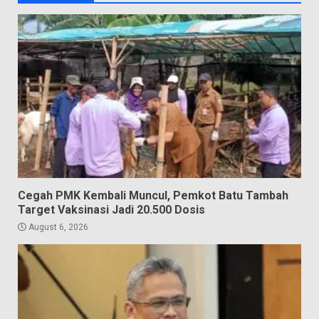
Cegah PMK Kembali Muncul, Pemkot Batu Tambah
Target Vaksinasi Jadi 20.500 Dosis
August 6, 2026