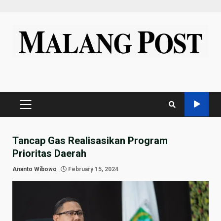
Skip
to
content
PRIMARY
MENU
Tancap Gas Realisasikan Program
Prioritas Daerah
Ananto Wibowo
February 15, 2024