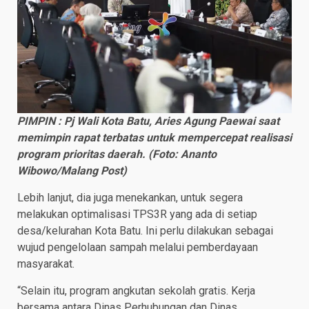
PIMPIN : Pj Wali Kota Batu, Aries Agung Paewai saat
memimpin rapat terbatas untuk mempercepat realisasi
program prioritas daerah. (Foto: Ananto
Wibowo/Malang Post)
Lebih lanjut, dia juga menekankan, untuk segera
melakukan optimalisasi TPS3R yang ada di setiap
desa/kelurahan Kota Batu. Ini perlu dilakukan sebagai
wujud pengelolaan sampah melalui pemberdayaan
masyarakat.
“Selain itu, program angkutan sekolah gratis. Kerja
bersama antara Dinas Perhubungan dan Dinas