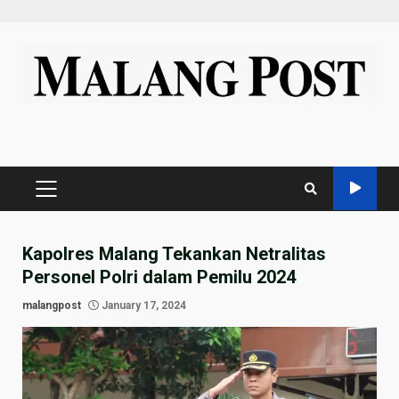
Skip
to
content
PRIMARY
MENU
Kapolres Malang Tekankan Netralitas
Personel Polri dalam Pemilu 2024
malangpost
January 17, 2024