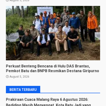
August 5, 2026
Perkuat Benteng Bencana di Hulu DAS Brantas,
Pemkot Batu dan BNPB Resmikan Destana Giripurno
August 5, 2026
BERITA TERBARU
Prakiraan Cuaca Malang Raya 6 Agustus 2026:
Bediding Masih Menyengat, Kota Batu Jadi yang