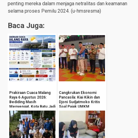
penting mereka dalam menjaga netralitas dan keamanan
selama proses Pemilu 2024. (u-hmsresma)
Baca Juga:
Prakiraan Cuaca Malang
Cangkrukan Ekonomi
Raya 6 Agustus 2026:
Pancasila: Kiai Kikin dan
Bediding Masih
Djoni Sudjatmoko Kritis
Menyengat, Kota Batu Jadi
Soal Pajak UMKM
yang Terdingin