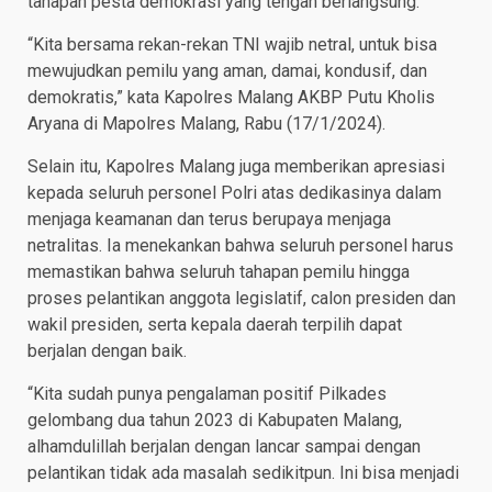
tahapan pesta demokrasi yang tengah berlangsung.
“Kita bersama rekan-rekan TNI wajib netral, untuk bisa
mewujudkan pemilu yang aman, damai, kondusif, dan
demokratis,” kata Kapolres Malang AKBP Putu Kholis
Aryana di Mapolres Malang, Rabu (17/1/2024).
Selain itu, Kapolres Malang juga memberikan apresiasi
kepada seluruh personel Polri atas dedikasinya dalam
menjaga keamanan dan terus berupaya menjaga
netralitas. Ia menekankan bahwa seluruh personel harus
memastikan bahwa seluruh tahapan pemilu hingga
proses pelantikan anggota legislatif, calon presiden dan
wakil presiden, serta kepala daerah terpilih dapat
berjalan dengan baik.
“Kita sudah punya pengalaman positif Pilkades
gelombang dua tahun 2023 di Kabupaten Malang,
alhamdulillah berjalan dengan lancar sampai dengan
pelantikan tidak ada masalah sedikitpun. Ini bisa menjadi