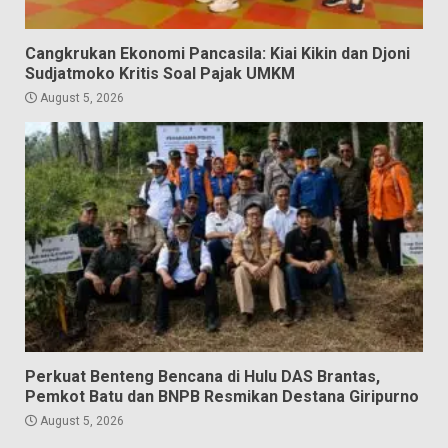
Cangkrukan Ekonomi Pancasila: Kiai Kikin dan Djoni
Sudjatmoko Kritis Soal Pajak UMKM
August 5, 2026
Perkuat Benteng Bencana di Hulu DAS Brantas,
Pemkot Batu dan BNPB Resmikan Destana Giripurno
August 5, 2026