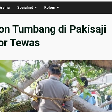
Arema
Socialnet
Kolom
on Tumbang di Pakisaji
or Tewas