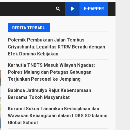
E-PAPPER
BERITA TERBARU
Polemik Pembukaan Jalan Tembus
Griyashanta: Legalitas RTRW Beradu dengan
Efek Domino Kebijakan
Karhutla TNBTS Masuk Wilayah Ngadas:
Polres Malang dan Petugas Gabungan
Terjunkan Personel ke Jemplang
Babinsa Jatimulyo Rajut Kebersamaan
Bersama Tokoh Masyarakat
Koramil Sukun Tanamkan Kedisiplinan dan
Wawasan Kebangsaan dalam LDKS SD Islamic
Global School