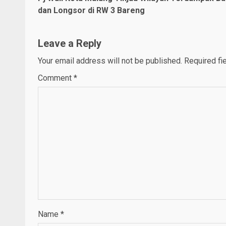
Reading
dan Longsor di RW 3 Bareng
Leave a Reply
Your email address will not be published.
Required fi
Comment
*
Name
*