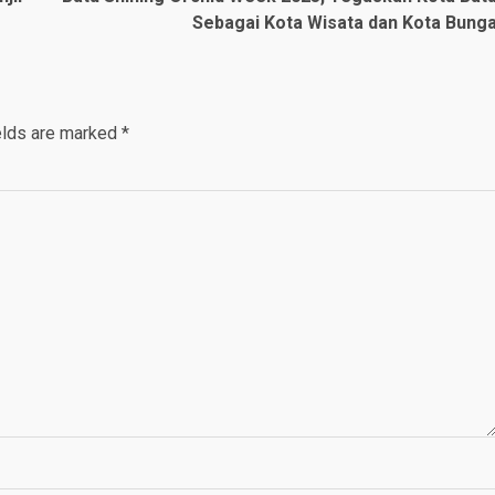
Sebagai Kota Wisata dan Kota Bung
elds are marked
*