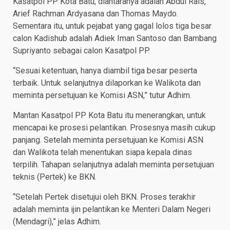
Kasatpol PP Kota Batu, diantaranya adalah Abdul Rais,
Arief Rachman Ardyasana dan Thomas Maydo.
Sementara itu, untuk pejabat yang gagal lolos tiga besar
calon Kadishub adalah Adiek Iman Santoso dan Bambang
Supriyanto sebagai calon Kasatpol PP.
“Sesuai ketentuan, hanya diambil tiga besar peserta
terbaik. Untuk selanjutnya dilaporkan ke Walikota dan
meminta persetujuan ke Komisi ASN,” tutur Adhim.
Mantan Kasatpol PP Kota Batu itu menerangkan, untuk
mencapai ke prosesi pelantikan. Prosesnya masih cukup
panjang. Setelah meminta persetujuan ke Komisi ASN
dan Walikota telah menentukan siapa kepala dinas
terpilih. Tahapan selanjutnya adalah meminta persetujuan
teknis (Pertek) ke BKN.
“Setelah Pertek disetujui oleh BKN. Proses terakhir
adalah meminta ijin pelantikan ke Menteri Dalam Negeri
(Mendagri),” jelas Adhim.