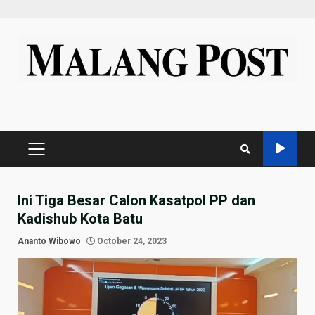
Skip
to
content
PRIMARY
MENU
Ini Tiga Besar Calon Kasatpol PP dan
Kadishub Kota Batu
Ananto Wibowo
October 24, 2023