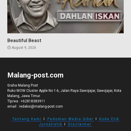
Beautiful Beast
August 9, 2026
Malang-post.com
Graha Malang Post
Ruko WOW Cluster Apple No 1-6, Jalan Raya Sawojajar, Sawojajar, Kota
Malang, Jawa Timur.
Tlp/wa :
+62818383911
email :
redaksi@malang-post.com
Tentang Kami
I
Pedoman Media Siber
I
Kode Etik
Jurnalistik
I
Disclaimer