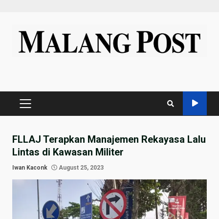
Skip
to
content
PRIMARY
MENU
FLLAJ Terapkan Manajemen Rekayasa Lalu
Lintas di Kawasan Militer
Iwan Kaconk
August 25, 2023