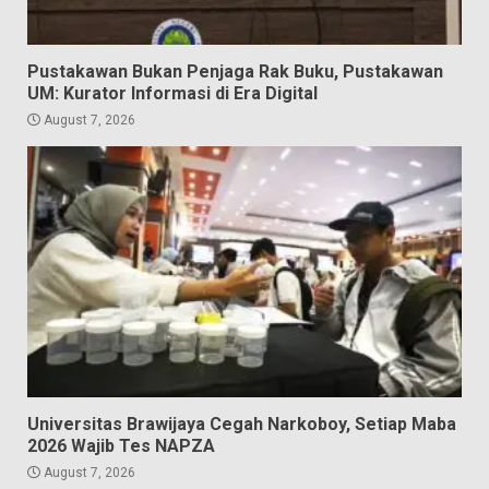
Pustakawan Bukan Penjaga Rak Buku, Pustakawan
UM: Kurator Informasi di Era Digital
August 7, 2026
Universitas Brawijaya Cegah Narkoboy, Setiap Maba
2026 Wajib Tes NAPZA
August 7, 2026