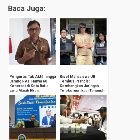
Baca Juga:
Pengurus Tak Aktif hingga
Riset Mahasiswa UB
Jarang RAT, Hanya 60
Tembus Prancis:
Koperasi di Kota Batu
Kembangkan Jaringan
yang Masih Eksis
Telekomunikasi Tangguh
Hadapi Perubahan Iklim