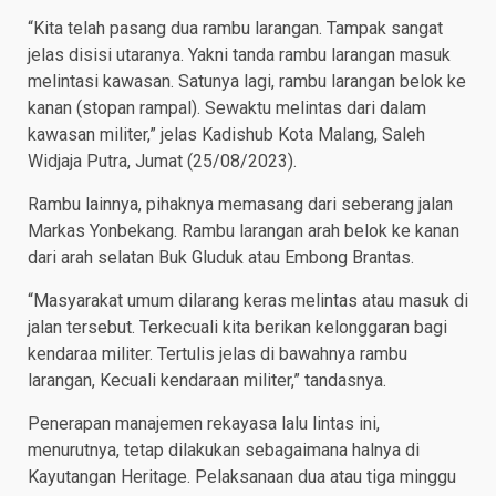
“Kita telah pasang dua rambu larangan. Tampak sangat
jelas disisi utaranya. Yakni tanda rambu larangan masuk
melintasi kawasan. Satunya lagi, rambu larangan belok ke
kanan (stopan rampal). Sewaktu melintas dari dalam
kawasan militer,” jelas Kadishub Kota Malang, Saleh
Widjaja Putra, Jumat (25/08/2023).
Rambu lainnya, pihaknya memasang dari seberang jalan
Markas Yonbekang. Rambu larangan arah belok ke kanan
dari arah selatan Buk Gluduk atau Embong Brantas.
“Masyarakat umum dilarang keras melintas atau masuk di
jalan tersebut. Terkecuali kita berikan kelonggaran bagi
kendaraa militer. Tertulis jelas di bawahnya rambu
larangan, Kecuali kendaraan militer,” tandasnya.
Penerapan manajemen rekayasa lalu lintas ini,
menurutnya, tetap dilakukan sebagaimana halnya di
Kayutangan Heritage. Pelaksanaan dua atau tiga minggu