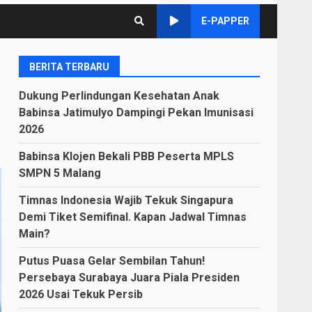
E-PAPPER
BERITA TERBARU
Dukung Perlindungan Kesehatan Anak
Babinsa Jatimulyo Dampingi Pekan Imunisasi
2026
Babinsa Klojen Bekali PBB Peserta MPLS
SMPN 5 Malang
Timnas Indonesia Wajib Tekuk Singapura
Demi Tiket Semifinal. Kapan Jadwal Timnas
Main?
Putus Puasa Gelar Sembilan Tahun!
Persebaya Surabaya Juara Piala Presiden
2026 Usai Tekuk Persib