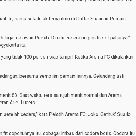
il itu, sama sekali tak tercantum di Daftar Susunan Pemain
 laga melawan Persib. Dia itu cedera ringan di otot pahanya,”
gyakarta itu.
n yang tidak 100 persen siap tampil. Ketika Arema FC dikalahkan
adangan, bersama sembilan pemain lainnya. Gelandang asli
nit 83. Saat waktu tersisa tujuh menit normal dan Arema
ran Ariel Lucero.
 setelah cedera,” kata Pelatih Arema FC, Joko ‘Gethuk’ Susilo,
it sepenuhnya itu, sebagai imbas dari cedera betis. Cedera itu