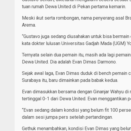
tuan rumah Dewa United di Pekan pertama kemarin.
Meski ikut serta rombongan, nama penyerang asal Bras
Arema.
“Gustavo juga sedang diusahakan untuk bisa bermain di
kata dokter lulusan Universitas Gadjah Mada (UGM) Yo
Ternyata selain dua pemain itu, masih ada lagi pemai
Dewa United. Dia adalah Evan Dimas Darmono.
Sejak awal laga, Evan Dimas duduk di bench pemain c
Surabaya itu, baru dimainkan pada babak kedua.
Evan dimasukkan bersama dengan Ginanjar Wahyu di me
tertinggal 0-1 dari Dewa United. Evan menggantikan pe
“Evan sedang dalam kondisi yang belum fit 100 persen
dalam sesi jumpa pers setelah pertandingan.
Gethuk menambahkan, kondisi Evan Dimas yang belum f