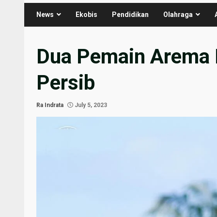
News
Ekobis
Pendidikan
Olahraga
Dua Pemain Arema 
Persib
Ra Indrata
July 5, 2023