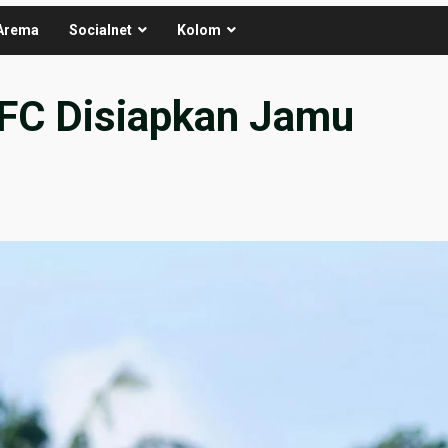
Arema
Socialnet
Kolom
FC Disiapkan Jamu