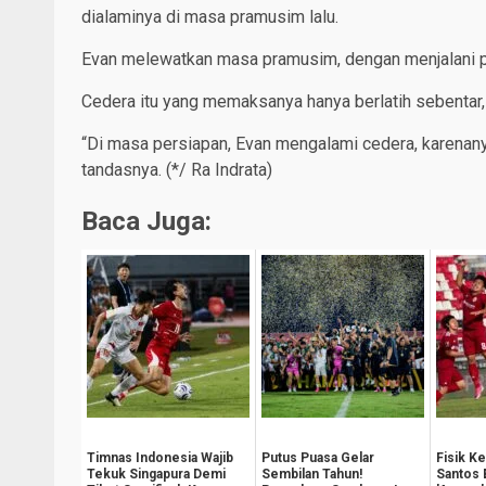
dialaminya di masa pramusim lalu.
Evan melewatkan masa pramusim, dengan menjalani pe
Cedera itu yang memaksanya hanya berlatih sebentar,
“Di masa persiapan, Evan mengalami cedera, karenanya 
tandasnya. (*/ Ra Indrata)
Baca Juga:
Timnas Indonesia Wajib
Putus Puasa Gelar
Fisik K
Tekuk Singapura Demi
Sembilan Tahun!
Santos 