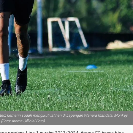
ed, kemarin sudah mengikuti latihan di Lapangan Wanara Mandala, Monkey
 (Foto: Arema Official Foto)