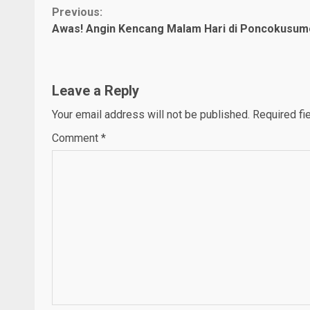
Continue
Previous:
Awas! Angin Kencang Malam Hari di Poncokusum
Reading
Leave a Reply
Your email address will not be published.
Required fi
Comment
*