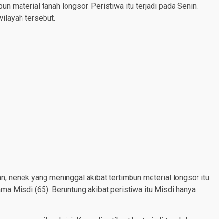
 material tanah longsor. Peristiwa itu terjadi pada Senin,
wilayah tersebut.
, nenek yang meninggal akibat tertimbun meterial longsor itu
ama Misdi (65). Beruntung akibat peristiwa itu Misdi hanya