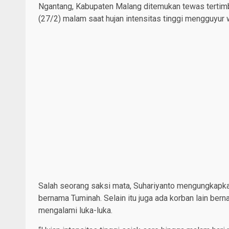
Ngantang, Kabupaten Malang ditemukan tewas tertimbun
(27/2) malam saat hujan intensitas tinggi mengguyur 
Salah seorang saksi mata, Suhariyanto mengungkapkan
bernama Tuminah. Selain itu juga ada korban lain bern
mengalami luka-luka.