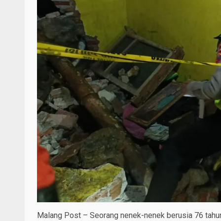
Malang Post – Seorang nenek-nenek berusia 76 tahu