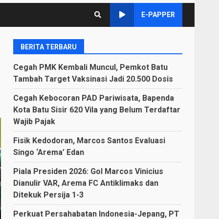
E-PAPPER
BERITA TERBARU
Cegah PMK Kembali Muncul, Pemkot Batu
Tambah Target Vaksinasi Jadi 20.500 Dosis
Cegah Kebocoran PAD Pariwisata, Bapenda
Kota Batu Sisir 620 Vila yang Belum Terdaftar
Wajib Pajak
Fisik Kedodoran, Marcos Santos Evaluasi
Singo ‘Arema’ Edan
Piala Presiden 2026: Gol Marcos Vinicius
Dianulir VAR, Arema FC Antiklimaks dan
Ditekuk Persija 1-3
Perkuat Persahabatan Indonesia-Jepang, PT