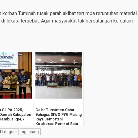
ah korban Tuminah rusak parah akibat tertimpa reruntuhan material
 di lokasi tersebut. Agar masyarakat tak berdatangan ke dalam
 SiLPA 2025,
Gelar Turnamen Catur
 Daerah Kabupaten
Bahagia, SIWO PWI Malang
 Tembus Rp4,7
Raya Jembatani
Kolaborasi Pemkot Batu
dan Insan Pers
l Longsor
ngantang