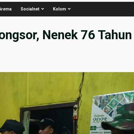
Arema
Socialnet
Kolom
Longsor, Nenek 76 Tahun