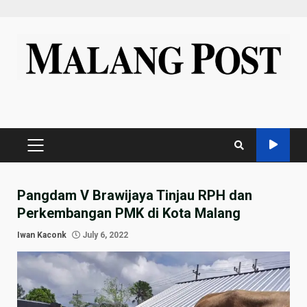
Skip
to
content
PRIMARY
MENU
Pangdam V Brawijaya Tinjau RPH dan
Perkembangan PMK di Kota Malang
Iwan Kaconk
July 6, 2022