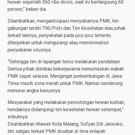
hewan sejumlah 360 ribu dosis, saat ini berlangsung 60
persen,” beber dia.
Ditambahkan, mengantisipasi menyebarnya PMK, tim
gabungan terdiri TNI/Polri dan Tim Kesehatan atau pihak
terkait lainnya, penyekatan pada pos-pos tertentu
diterjunkan untuk mengurangi atau meminimalisir
penyebaran virusnya.
“Sehingga tim di lapangan terus melakukan pendataan.
Semua pihak diimbau bekerjasama menuntaskan wabah
PMK cepat selesai. Mengingat perkembangan di Jawa
Timur masih zona merah untuk PMK. Namun cenderung
menurun angka kasusnya.
Masyarakat yang melakukan pemotongan hewan kurban,
hendaknya didampingi tim kesehatan hewan setempat,”
imbuhnya.
Dirambahkan Wawali Kota Malang, Sofyan Edi Jarwoko,
tim satgas terkait PMK disebar di lima wilayah