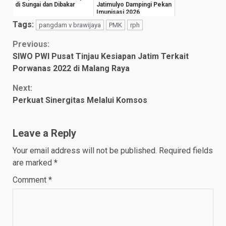
di Sungai dan Dibakar
Jatimulyo Dampingi Pekan
Imunisasi 2026
Tags:
pangdam v brawijaya
PMK
rph
Continue
Previous:
SIWO PWI Pusat Tinjau Kesiapan Jatim Terkait
Reading
Porwanas 2022 di Malang Raya
Next:
Perkuat Sinergitas Melalui Komsos
Leave a Reply
Your email address will not be published.
Required fields
are marked
*
Comment
*