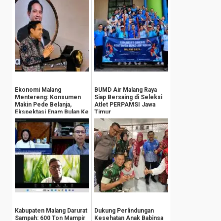
Ekonomi Malang
BUMD Air Malang Raya
Mentereng: Konsumen
Siap Bersaing di Seleksi
Makin Pede Belanja,
Atlet PERPAMSI Jawa
Ekspektasi Enam Bulan Ke
Timur
Depan Tembus 139,0
Kabupaten Malang Darurat
Dukung Perlindungan
Sampah: 600 Ton Mampir
Kesehatan Anak Babinsa