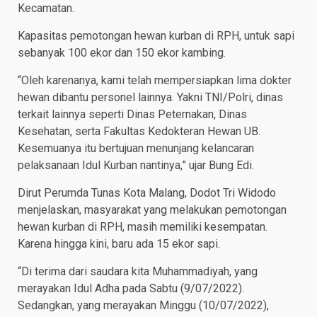
Kecamatan.
Kapasitas pemotongan hewan kurban di RPH, untuk sapi
sebanyak 100 ekor dan 150 ekor kambing.
“Oleh karenanya, kami telah mempersiapkan lima dokter
hewan dibantu personel lainnya. Yakni TNI/Polri, dinas
terkait lainnya seperti Dinas Peternakan, Dinas
Kesehatan, serta Fakultas Kedokteran Hewan UB.
Kesemuanya itu bertujuan menunjang kelancaran
pelaksanaan Idul Kurban nantinya,” ujar Bung Edi.
Dirut Perumda Tunas Kota Malang, Dodot Tri Widodo
menjelaskan, masyarakat yang melakukan pemotongan
hewan kurban di RPH, masih memiliki kesempatan.
Karena hingga kini, baru ada 15 ekor sapi.
“Di terima dari saudara kita Muhammadiyah, yang
merayakan Idul Adha pada Sabtu (9/07/2022).
Sedangkan, yang merayakan Minggu (10/07/2022),