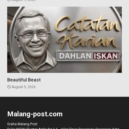
Beautiful Beast
August 9, 2026
Malang-post.com
Graha Malang Post