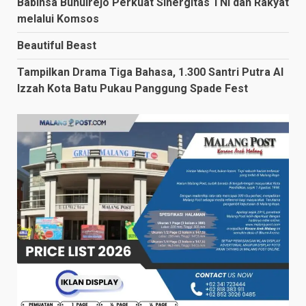
Babinsa Bunulrejo Perkuat Sinergitas TNI dan Rakyat
melalui Komsos
Beautiful Beast
Tampilkan Drama Tiga Bahasa, 1.300 Santri Putra Al
Izzah Kota Batu Pukau Panggung Spade Fest