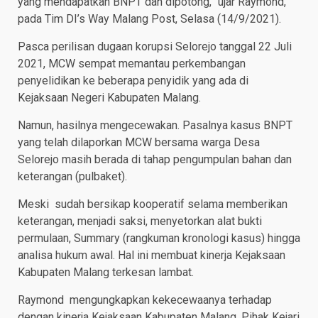
yang mendapatkan BNPT dan dipotong,” ujar Raymond,
pada Tim DI’s Way Malang Post, Selasa (14/9/2021).
Pasca perilisan dugaan korupsi Selorejo tanggal 22 Juli
2021, MCW sempat memantau perkembangan
penyelidikan ke beberapa penyidik yang ada di
Kejaksaan Negeri Kabupaten Malang.
Namun, hasilnya mengecewakan. Pasalnya kasus BNPT
yang telah dilaporkan MCW bersama warga Desa
Selorejo masih berada di tahap pengumpulan bahan dan
keterangan (pulbaket).
Meski sudah bersikap kooperatif selama memberikan
keterangan, menjadi saksi, menyetorkan alat bukti
permulaan, Summary (rangkuman kronologi kasus) hingga
analisa hukum awal. Hal ini membuat kinerja Kejaksaan
Kabupaten Malang terkesan lambat.
Raymond mengungkapkan kekecewaanya terhadap
dengan kinerja Kejaksaan Kabupaten Malang, Pihak Kejari