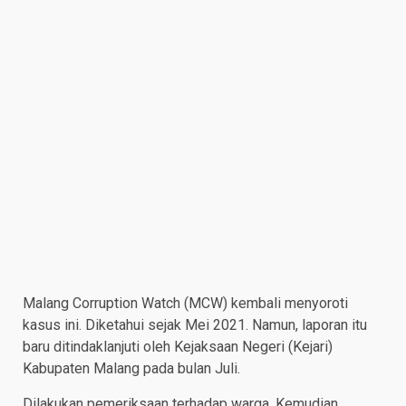
Malang Corruption Watch (MCW) kembali menyoroti
kasus ini. Diketahui sejak Mei 2021. Namun, laporan itu
baru ditindaklanjuti oleh Kejaksaan Negeri (Kejari)
Kabupaten Malang pada bulan Juli.
Dilakukan pemeriksaan terhadap warga. Kemudian,