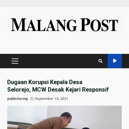
Skip
to
content
PRIMARY
MENU
Dugaan Korupsi Kepala Desa
Selorejo, MCW Desak Kejari Responsif
publishermp
September 15, 2021