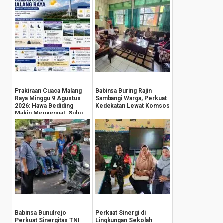
Prakiraan Cuaca Malang
Babinsa Buring Rajin
Raya Minggu 9 Agustus
Sambangi Warga, Perkuat
2026: Hawa Bediding
Kedekatan Lewat Komsos
Makin Menyengat, Suhu
Pegunungan An...
Babinsa Bunulrejo
Perkuat Sinergi di
Perkuat Sinergitas TNI
Lingkungan Sekolah