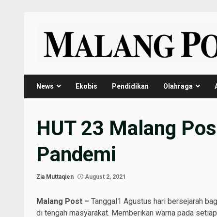
Skip
to
content
News
Ekobis
Pendidikan
Olahraga
HUT 23 Malang Post
Pandemi
Zia Muttaqien
August 2, 2021
Malang Post –
Tanggal1 Agustus hari bersejarah bagi
di tengah masyarakat. Memberikan warna pada setiap