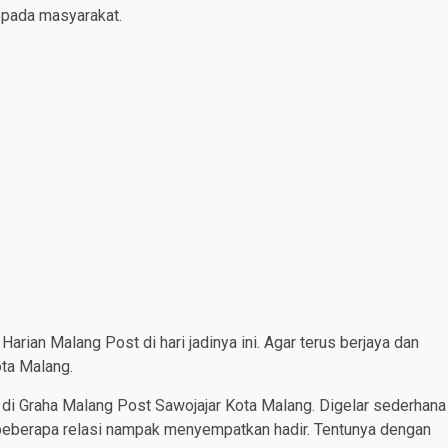
kepada masyarakat.
rian Malang Post di hari jadinya ini. Agar terus berjaya dan
ota Malang.
 di Graha Malang Post Sawojajar Kota Malang. Digelar sederhana
beberapa relasi nampak menyempatkan hadir. Tentunya dengan