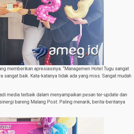
lang memberikan apresiasinya. “Managemen Hotel Tugu sangat
ya sangat baik. Kata-katanya tidak ada yang miss. Sangat mudah
jadi media terbaik dalam menyampaikan pesan ter-update dan
inergi bareng Malang Post. Paling menarik, berita-beritanya