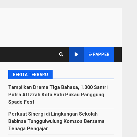
E-PAPPER
BERITA TERBARU
Tampilkan Drama Tiga Bahasa, 1.300 Santri
Putra Al Izzah Kota Batu Pukau Panggung
Spade Fest
Perkuat Sinergi di Lingkungan Sekolah
Babinsa Tunggulwulung Komsos Bersama
Tenaga Pengajar