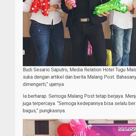
Budi Sesario Saputro, Media Relation Hotel Tugu Ma
suka dengan artikel dan berita Malang Post. Bahasan
dimengerti,” ujarnya.
Ia berharap. Semoga Malang Post tetap berjaya. Men
juga terpercaya. “Semoga kedepannya bisa selalu bers
bagus,” pungkasnya.