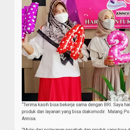
“Terima kasih bisa bekerja sama dengan BRI. Saya ha
produk dan layanan yang bisa diakomodir. Malang Pos
Annisa.
“Mulai dari pelayanan nasabah dan produk yang bisa d