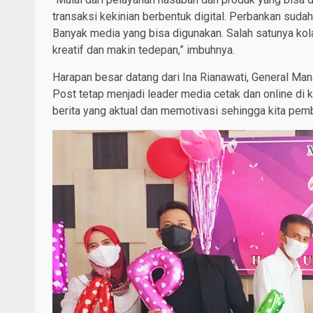
transaksi kekinian berbentuk digital. Perbankan sudah
Banyak media yang bisa digunakan. Salah satunya kol
kreatif dan makin tedepan,” imbuhnya.
Harapan besar datang dari Ina Rianawati, General Ma
Post tetap menjadi leader media cetak dan online d
berita yang aktual dan memotivasi sehingga kita pem