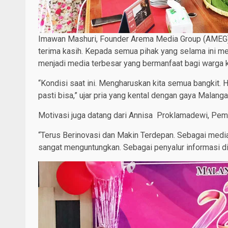
Imawan Mashuri, Founder Arema Media Group (AMEG)
terima kasih. Kepada semua pihak yang selama ini me
menjadi media terbesar yang bermanfaat bagi warga 
“Kondisi saat ini. Mengharuskan kita semua bangkit. 
pasti bisa,” ujar pria yang kental dengan gaya Malanga
Motivasi juga datang dari Annisa Proklamadewi, Pe
“Terus Berinovasi dan Makin Terdepan. Sebagai media
sangat menguntungkan. Sebagai penyalur informasi di