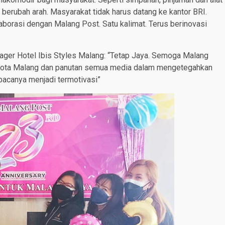
 berubah arah. Masyarakat tidak harus datang ke kantor BRI.
aborasi dengan Malang Post. Satu kalimat. Terus berinovasi
nager Hotel Ibis Styles Malang: “Tetap Jaya. Semoga Malang
i kota Malang dan panutan semua media dalam mengetegahkan
bacanya menjadi termotivasi”