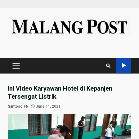
Skip
to
content
PRIMARY
MENU
Ini Video Karyawan Hotel di Kepanjen
Tersengat Listrik
Santoso FN
June 11, 2021