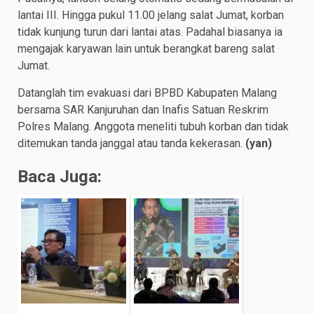
lantai III. Hingga pukul 11.00 jelang salat Jumat, korban
tidak kunjung turun dari lantai atas. Padahal biasanya ia
mengajak karyawan lain untuk berangkat bareng salat
Jumat.
Datanglah tim evakuasi dari BPBD Kabupaten Malang
bersama SAR Kanjuruhan dan Inafis Satuan Reskrim
Polres Malang. Anggota meneliti tubuh korban dan tidak
ditemukan tanda janggal atau tanda kekerasan.
(yan)
Baca Juga: