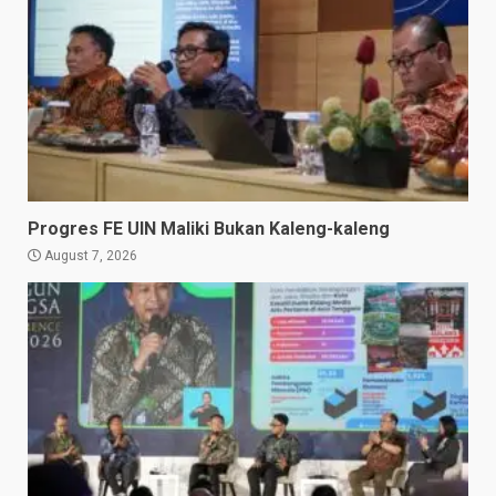
Progres FE UIN Maliki Bukan Kaleng-kaleng
August 7, 2026