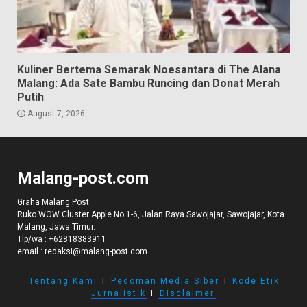
Kuliner Bertema Semarak Noesantara di The Alana
Malang: Ada Sate Bambu Runcing dan Donat Merah
Putih
August 7, 2026
Malang-post.com
Graha Malang Post
Ruko WOW Cluster Apple No 1-6, Jalan Raya Sawojajar, Sawojajar, Kota
Malang, Jawa Timur.
Tlp/wa :
+62818383911
email :
redaksi@malang-post.com
Tentang Kami
I
Pedoman Media Siber
I
Kode Etik
Jurnalistik
I
Disclaimer