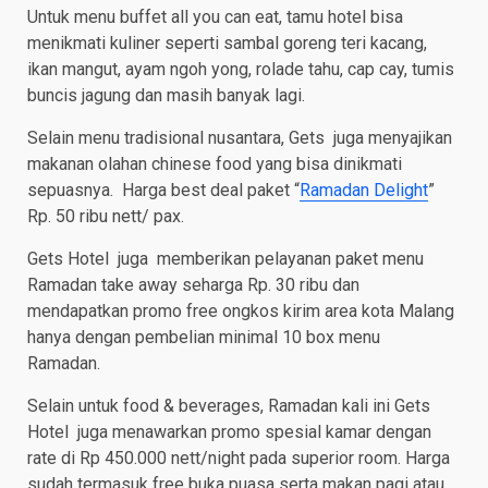
Untuk menu buffet all you can eat, tamu hotel bisa
menikmati kuliner seperti sambal goreng teri kacang,
ikan mangut, ayam ngoh yong, rolade tahu, cap cay, tumis
buncis jagung dan masih banyak lagi.
Selain menu tradisional nusantara, Gets juga menyajikan
makanan olahan chinese food yang bisa dinikmati
sepuasnya. Harga best deal paket “
Ramadan Delight
”
Rp. 50 ribu nett/ pax.
Gets Hotel juga memberikan pelayanan paket menu
Ramadan take away seharga Rp. 30 ribu dan
mendapatkan promo free ongkos kirim area kota Malang
hanya dengan pembelian minimal 10 box menu
Ramadan.
Selain untuk food & beverages, Ramadan kali ini Gets
Hotel juga menawarkan promo spesial kamar dengan
rate di Rp 450.000 nett/night pada superior room. Harga
sudah termasuk free buka puasa serta makan pagi atau