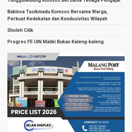
Tunggulwulung Komsos Bersama Tenaga Pengajar
Babinsa Tasikmadu Komsos Bersama Warga,
Perkuat Kedekatan dan Kondusivitas Wilayah
Sholeh Cilik
Progres FE UIN Maliki Bukan Kaleng-kaleng