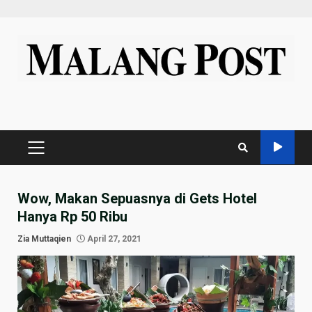
Skip
to
content
PRIMARY
MENU
Wow, Makan Sepuasnya di Gets Hotel
Hanya Rp 50 Ribu
Zia Muttaqien
April 27, 2021