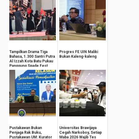
Tampilkan Drama Tiga
Progres FE UIN Maliki
Bahasa, 1.300 Santri Putra
Bukan Kaleng-kaleng
Al Izzah Kota Batu Pukau
Panggung Spade Fest
Pustakawan Bukan
Universitas Brawijaya
Penjaga Rak Buku,
Cegah Narkoboy, Setiap
Pustakawan UM: Kurator
Maba 2026 Wajib Tes