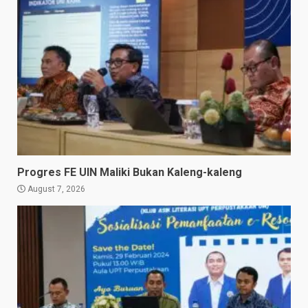
Progres FE UIN Maliki Bukan Kaleng-kaleng
August 7, 2026