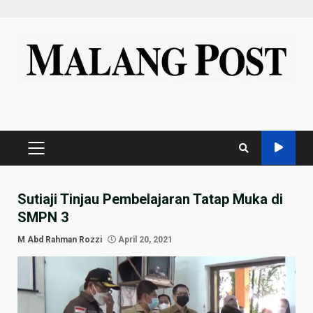
Skip
to
content
PRIMARY
MENU
Sutiaji Tinjau Pembelajaran Tatap Muka di
SMPN 3
M Abd Rahman Rozzi
April 20, 2021