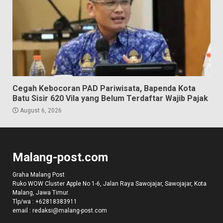
Cegah Kebocoran PAD Pariwisata, Bapenda Kota
Batu Sisir 620 Vila yang Belum Terdaftar Wajib Pajak
August 6, 2026
Malang-post.com
Graha Malang Post
Ruko WOW Cluster Apple No 1-6, Jalan Raya Sawojajar, Sawojajar, Kota
Malang, Jawa Timur.
Tlp/wa :
+62818383911
email :
redaksi@malang-post.com