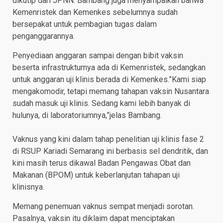
dikutip dari JPNN. Bambang juga menyampaikan bahwa
Kemenristek dan Kemenkes sebelumnya sudah
bersepakat untuk pembagian tugas dalam
penganggarannya.
Penyediaan anggaran sampai dengan bibit vaksin
beserta infrastrukturnya ada di Kemenristek, sedangkan
untuk anggaran uji klinis berada di Kemenkes.”Kami siap
mengakomodir, tetapi memang tahapan vaksin Nusantara
sudah masuk uji klinis. Sedang kami lebih banyak di
hulunya, di laboratoriumnya,”jelas Bambang.
Vaknus yang kini dalam tahap penelitian uji klinis fase 2
di RSUP Kariadi Semarang ini berbasis sel dendritik, dan
kini masih terus dikawal Badan Pengawas Obat dan
Makanan (BPOM) untuk keberlanjutan tahapan uji
klinisnya.
Memang penemuan vaknus sempat menjadi sorotan.
Pasalnya, vaksin itu diklaim dapat menciptakan