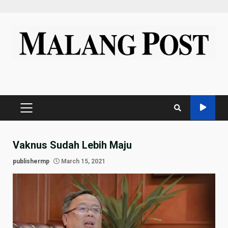
Skip
to
content
PRIMARY
MENU
Vaknus Sudah Lebih Maju
publishermp
March 15, 2021