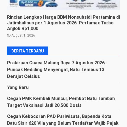
Rincian Lengkap Harga BBM Nonsubsidi Pertamina di
Jatimbalinus per 1 Agustus 2026: Pertamax Turbo
Anjlok Rp1.000
August 1, 2026
BERITA TERBARU
Prakiraan Cuaca Malang Raya 7 Agustus 2026:
Puncak Bediding Menyengat, Batu Tembus 13
Derajat Celsius
Yang Baru
Cegah PMK Kembali Muncul, Pemkot Batu Tambah
Target Vaksinasi Jadi 20.500 Dosis
Cegah Kebocoran PAD Pariwisata, Bapenda Kota
Batu Sisir 620 Vila yang Belum Terdaftar Wajib Pajak