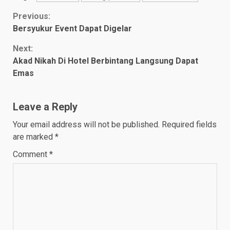
Continue
Previous:
Bersyukur Event Dapat Digelar
Reading
Next:
Akad Nikah Di Hotel Berbintang Langsung Dapat
Emas
Leave a Reply
Your email address will not be published.
Required fields
are marked
*
Comment
*