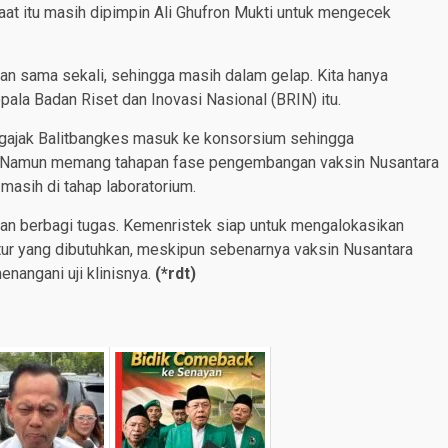
at itu masih dipimpin Ali Ghufron Mukti untuk mengecek
tkan sama sekali, sehingga masih dalam gelap. Kita hanya
pala Badan Riset dan Inovasi Nasional (BRIN) itu.
gajak Balitbangkes masuk ke konsorsium sehingga
k. Namun memang tahapan fase pengembangan vaksin Nusantara
masih di tahap laboratorium.
 berbagi tugas. Kemenristek siap untuk mengalokasikan
ktur yang dibutuhkan, meskipun sebenarnya vaksin Nusantara
enangani uji klinisnya.
(*rdt)