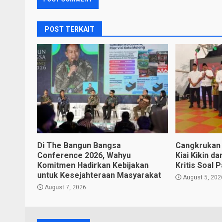
POST TERKAIT
Di The Bangun Bangsa
Cangkrukan 
Conference 2026, Wahyu
Kiai Kikin d
Komitmen Hadirkan Kebijakan
Kritis Soal
untuk Kesejahteraan Masyarakat
August 5, 202
August 7, 2026