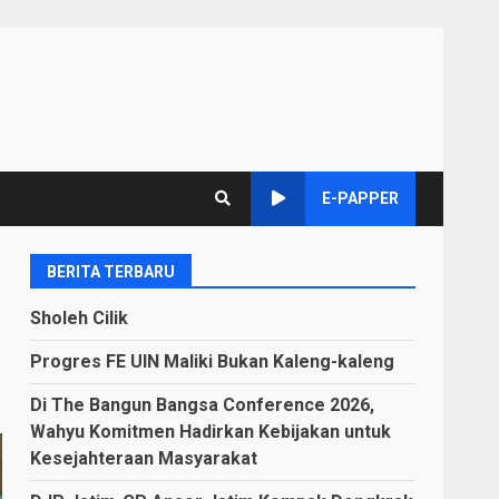
E-PAPPER
BERITA TERBARU
Sholeh Cilik
Progres FE UIN Maliki Bukan Kaleng-kaleng
Di The Bangun Bangsa Conference 2026,
Wahyu Komitmen Hadirkan Kebijakan untuk
Kesejahteraan Masyarakat