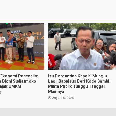
Ekonomi Pancasila:
Isu Pergantian Kapolri Mungut
an Djoni Sudjatmoko
Lagi, Bappisus Beri Kode Sambil
 Pajak UMKM
Minta Publik Tunggu Tanggal
Mainnya
6
August 5, 2026