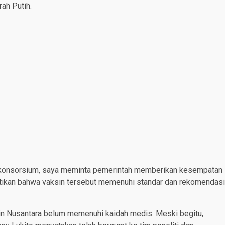
ah Putih.
h konsorsium, saya meminta pemerintah memberikan kesempatan
ktikan bahwa vaksin tersebut memenuhi standar dan rekomendasi
in Nusantara belum memenuhi kaidah medis. Meski begitu,