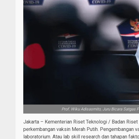
Prof. Wiku Adisasmito, Juru Bicara Satgas 
Jakarta – Kementerian Riset Teknologi / Badan Riset
perkembangan vaksin Merah Putih. Pengembangan vaksi
laboratorium. Atau lab skill research dan tahapan fa