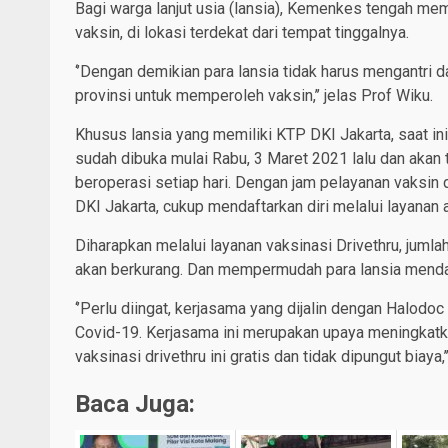
Bagi warga lanjut usia (lansia), Kemenkes tengah me
vaksin, di lokasi terdekat dari tempat tinggalnya.
‘’Dengan demikian para lansia tidak harus mengantri d
provinsi untuk memperoleh vaksin,’’ jelas Prof Wiku.
Khusus lansia yang memiliki KTP DKI Jakarta, saat i
sudah dibuka mulai Rabu, 3 Maret 2021 lalu dan akan
beroperasi setiap hari. Dengan jam pelayanan vaksin 
DKI Jakarta, cukup mendaftarkan diri melalui layanan
Diharapkan melalui layanan vaksinasi Drivethru, jumlah
akan berkurang. Dan mempermudah para lansia menda
‘’Perlu diingat, kerjasama yang dijalin dengan Halod
Covid-19. Kerjasama ini merupakan upaya meningkatkan
vaksinasi drivethru ini gratis dan tidak dipungut biaya,’
Baca Juga: