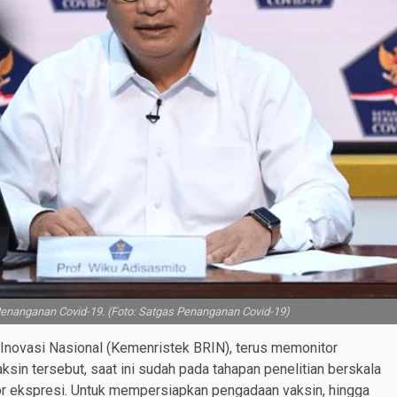
Penanganan Covid-19. (Foto: Satgas Penanganan Covid-19)
 Inovasi Nasional (Kemenristek BRIN), terus memonitor
n tersebut, saat ini sudah pada tahapan penelitian berskala
ktor ekspresi. Untuk mempersiapkan pengadaan vaksin, hingga