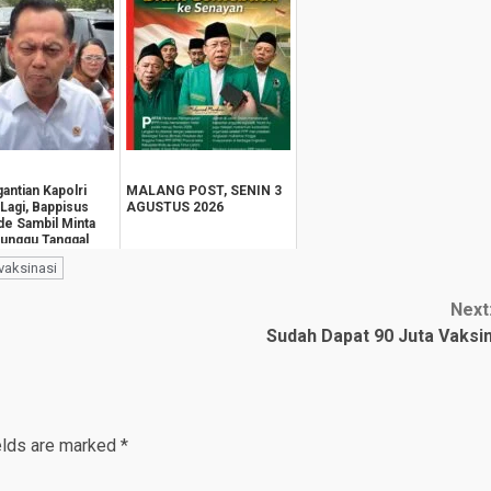
antian Kapolri
MALANG POST, SENIN 3
Lagi, Bappisus
AGUSTUS 2026
de Sambil Minta
Tunggu Tanggal
vaksinasi
Next
Sudah Dapat 90 Juta Vaksi
elds are marked
*