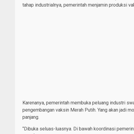
tahap industrialnya, pemerintah menjamin produksi va
Karenanya, pemerintah membuka peluang industri swa
pengembangan vaksin Merah Putih. Yang akan jadi m
panjang.
‘’Dibuka seluas-luasnya. Di bawah koordinasi pemerint