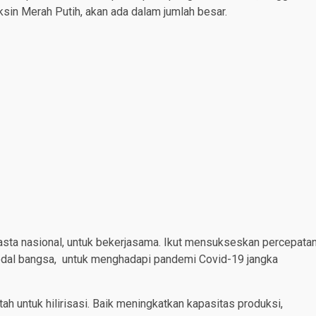
ksin Merah Putih, akan ada dalam jumlah besar.
sta nasional, untuk bekerjasama. Ikut mensukseskan percepata
odal bangsa, untuk menghadapi pandemi Covid-19 jangka
ah untuk hilirisasi. Baik meningkatkan kapasitas produksi,