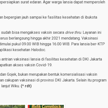
mpersiapkan surat edaran. Agar warga lansia dapat memperoleh
an bepergian jauh sampai ke fasilitas kesehatan di ibukota
ni sudah bisa mengakses vaksin secara
drive thru
. Layanan ini
 terus berlangsung hingga akhir 2021 mendatang. Vaksinasi
dimulai pukul 09.00 WIB hingga 16.00 WIB. Para lansia ber-KTP
 aplikasi kesehatan Halodoc.
 antrian vaksinasi lansia di fasilitas kesehatan di DKI Jakarta
patkan akses vaksin Covid-19.
oc dan Gojek, bukan merupakan bentuk komersialisasi vaksin
 cakupan vaksinasi di provinsi DKI Jakarta. Selain itu program
’ lanjut Wiku.
(*
rdt
)