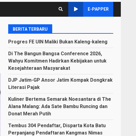
E-PAPPER
BERITA TERBARU
Progres FE UIN Maliki Bukan Kaleng-kaleng
Di The Bangun Bangsa Conference 2026,
Wahyu Komitmen Hadirkan Kebijakan untuk
Kesejahteraan Masyarakat
DJP Jatim-GP Ansor Jatim Kompak Dongkrak
Literasi Pajak
Kuliner Bertema Semarak Noesantara di The
Alana Malang: Ada Sate Bambu Runcing dan
Donat Merah Putih
Tembus 304 Pendaftar, Disparta Kota Batu
Perpanjang Pendaftaran Kangmas Nimas