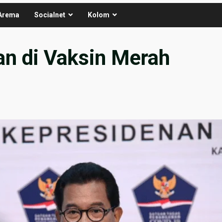
Arema
Socialnet
Kolom
an di Vaksin Merah