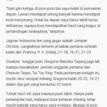
“Saat gim ketiga, di poin-poin tua saya kalah di permainan
depan. Lawan mendapat untung banyak karena mendapat
bola menyerang. Untuk ke depan saya harus lebih keras
latihannya, supaya bisa mendapatkan hasil yang bagus di
pertandingan selanjutnya,” lanjutnya.
Jagoan Indonesia lain yang gugur adalah Jonatan
Christie. Langkahnya terhenti di babak pertama setelah
kalah dari Prannoy H. S. (India), 21-18, 16-21, 21-23.
Disektor tunggal putri, Gregoria Mariska Tunjung juga tak
mampu menaklukan pemain unggulan pertama dari
Chinese Taipei, Tai Tzu Ying. Pada pertemuan ketujuh ini,
meski skor sempat imbang, Gregoria kalah 20-22, 16-21
dalam dua gim yang berdurasi 33 menit.
“Untuk hasil sih saya maunya pasti lebih. Hanya pada
penampilan tadi, walaupun bisa lumayan imbang, tetap
masih banyak yang harus saya evaluasi. Apalagi di poin