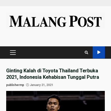
Skip
to
content
PRIMARY
MENU
Ginting Kalah di Toyota Thailand Terbuka
2021, Indonesia Kehabisan Tunggal Putra
publishermp
January 21, 2021