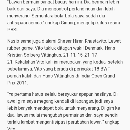
“Lawan bermain sangat bagus hari ini. Dia bermain lebih
baik dari saya. Dia mengontrol pertandingan dan lebih
menyerang. Sementara bola-bola saya sudah dia
antisipasi semua,” ungkap Ginting, mengutip situs resmi
PBSI.
Nasib sama juga dialami Shesar Hiren Rhustavito. Lewat
rubber game, Vito takluk ditagan wakil Denmark, Hans
Kristian Solberg Vittinghus, 21-11, 15-21, 17-
21. Kekalahan Vito kali ini merupakan yang kedua, setelah
sebelumnya, Vito yang berada di peringkat 18 BWF
pernah kalah dari Hans Vittinghus di India Open Grand
Prix 2011.
“Ya pertama harus selalu bersyukur apapun hasilnya. Di
awal gim saya megang kendali di lapangan, jadi saya
lebih banyak mendapat bola untuk menyerang. Di gim ke
dua, lawan mulai mengubah permainan dan saya sendiri
terlalu lambat mengantisipasi perubahan lawan,” ungkap
Vito.