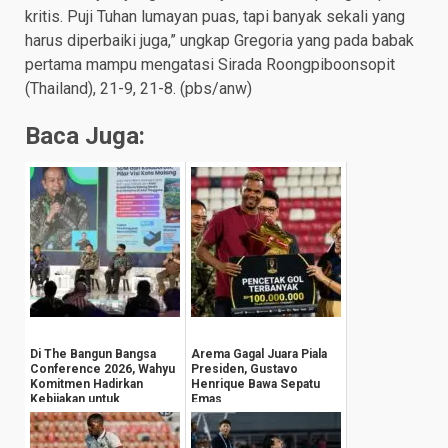
kritis. Puji Tuhan lumayan puas, tapi banyak sekali yang
harus diperbaiki juga,” ungkap Gregoria yang pada babak
pertama mampu mengatasi Sirada Roongpiboonsopit
(Thailand), 21-9, 21-8. (pbs/anw)
Baca Juga:
Di The Bangun Bangsa
Arema Gagal Juara Piala
Conference 2026, Wahyu
Presiden, Gustavo
Komitmen Hadirkan
Henrique Bawa Sepatu
Kebijakan untuk
Emas
Kesejahteraan
Masyarak...