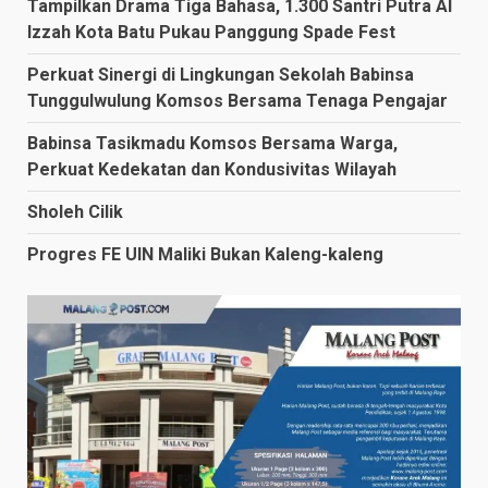
Tampilkan Drama Tiga Bahasa, 1.300 Santri Putra Al
Izzah Kota Batu Pukau Panggung Spade Fest
Perkuat Sinergi di Lingkungan Sekolah Babinsa
Tunggulwulung Komsos Bersama Tenaga Pengajar
Babinsa Tasikmadu Komsos Bersama Warga,
Perkuat Kedekatan dan Kondusivitas Wilayah
Sholeh Cilik
Progres FE UIN Maliki Bukan Kaleng-kaleng