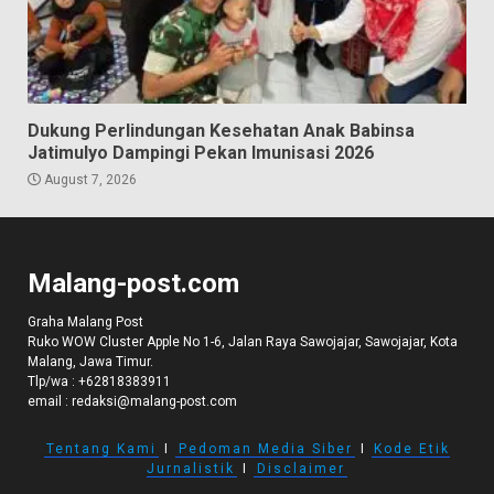
Dukung Perlindungan Kesehatan Anak Babinsa
Jatimulyo Dampingi Pekan Imunisasi 2026
August 7, 2026
Malang-post.com
Graha Malang Post
Ruko WOW Cluster Apple No 1-6, Jalan Raya Sawojajar, Sawojajar, Kota
Malang, Jawa Timur.
Tlp/wa :
+62818383911
email :
redaksi@malang-post.com
Tentang Kami
I
Pedoman Media Siber
I
Kode Etik
Jurnalistik
I
Disclaimer