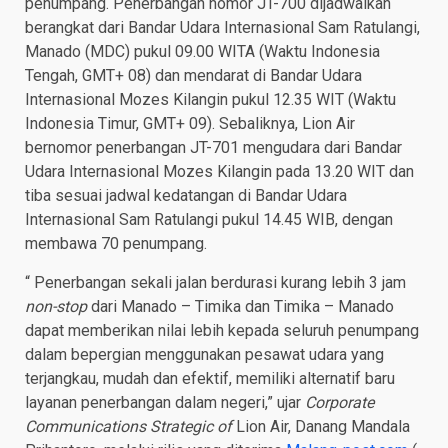
penumpang. Penerbangan nomor JT-700 dijadwalkan
berangkat dari Bandar Udara Internasional Sam Ratulangi,
Manado (MDC) pukul 09.00 WITA (Waktu Indonesia
Tengah, GMT+ 08) dan mendarat di Bandar Udara
Internasional Mozes Kilangin pukul 12.35 WIT (Waktu
Indonesia Timur, GMT+ 09). Sebaliknya, Lion Air
bernomor penerbangan JT-701 mengudara dari Bandar
Udara Internasional Mozes Kilangin pada 13.20 WIT dan
tiba sesuai jadwal kedatangan di Bandar Udara
Internasional Sam Ratulangi pukul 14.45 WIB, dengan
membawa 70 penumpang.
“ Penerbangan sekali jalan berdurasi kurang lebih 3 jam
non-stop
dari Manado – Timika dan Timika – Manado
dapat memberikan nilai lebih kepada seluruh penumpang
dalam bepergian menggunakan pesawat udara yang
terjangkau, mudah dan efektif, memiliki alternatif baru
layanan penerbangan dalam negeri,” ujar
Corporate
Communications Strategic of
Lion Air, Danang Mandala