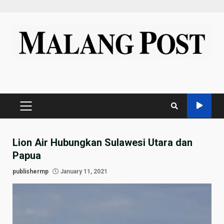
Skip
to
content
PRIMARY
MENU
Lion Air Hubungkan Sulawesi Utara dan
Papua
publishermp
January 11, 2021