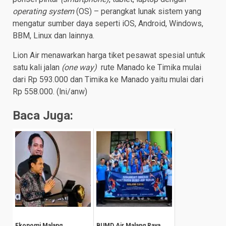
operating system
(OS) – perangkat lunak sistem yang
mengatur sumber daya seperti iOS, Android, Windows,
BBM, Linux dan lainnya.
Lion Air menawarkan harga tiket pesawat spesial untuk
satu kali jalan
(one way)
rute Manado ke Timika mulai
dari Rp 593.000 dan Timika ke Manado yaitu mulai dari
Rp 558.000. (lni/anw)
Baca Juga:
Ekonomi Malang
BUMD Air Malang Raya