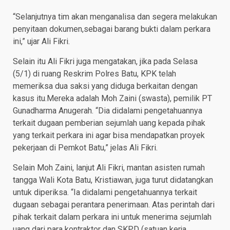
“Selanjutnya tim akan menganalisa dan segera melakukan
penyitaan dokumen,sebagai barang bukti dalam perkara
ini,” ujar Ali Fikri.
Selain itu Ali Fikri juga mengatakan, jika pada Selasa
(5/1) di ruang Reskrim Polres Batu, KPK telah
memeriksa dua saksi yang diduga berkaitan dengan
kasus itu.Mereka adalah Moh Zaini (swasta), pemilik PT
Gunadharma Anugerah. “Dia didalami pengetahuannya
terkait dugaan pemberian sejumlah uang kepada pihak
yang terkait perkara ini agar bisa mendapatkan proyek
pekerjaan di Pemkot Batu,” jelas Ali Fikri.
Selain Moh Zaini, lanjut Ali Fikri, mantan asisten rumah
tangga Wali Kota Batu, Kristiawan, juga turut didatangkan
untuk diperiksa. “Ia didalami pengetahuannya terkait
dugaan sebagai perantara penerimaan. Atas perintah dari
pihak terkait dalam perkara ini untuk menerima sejumlah
uang dari para kontraktor dan SKPD (satuan kerja