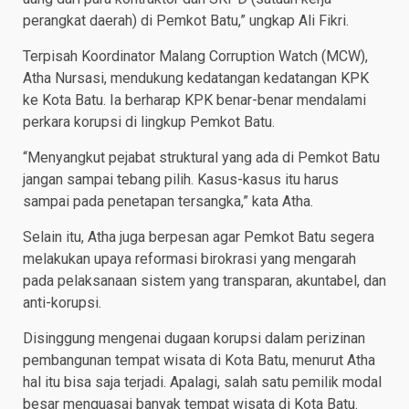
perangkat daerah) di Pemkot Batu,” ungkap Ali Fikri.
Terpisah Koordinator Malang Corruption Watch (MCW),
Atha Nursasi, mendukung kedatangan kedatangan KPK
ke Kota Batu. Ia berharap KPK benar-benar mendalami
perkara korupsi di lingkup Pemkot Batu.
“Menyangkut pejabat struktural yang ada di Pemkot Batu
jangan sampai tebang pilih. Kasus-kasus itu harus
sampai pada penetapan tersangka,” kata Atha.
Selain itu, Atha juga berpesan agar Pemkot Batu segera
melakukan upaya reformasi birokrasi yang mengarah
pada pelaksanaan sistem yang transparan, akuntabel, dan
anti-korupsi.
Disinggung mengenai dugaan korupsi dalam perizinan
pembangunan tempat wisata di Kota Batu, menurut Atha
hal itu bisa saja terjadi. Apalagi, salah satu pemilik modal
besar menguasai banyak tempat wisata di Kota Batu.