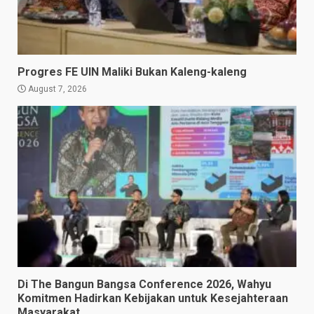
Progres FE UIN Maliki Bukan Kaleng-kaleng
August 7, 2026
Di The Bangun Bangsa Conference 2026, Wahyu
Komitmen Hadirkan Kebijakan untuk Kesejahteraan
Masyarakat