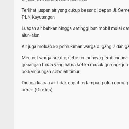
Terlihat luapan air yang cukup besar di depan Jl. Sem
PLN Kayutangan.
Luapan air bahkan hingga setinggi ban mobil mulai d
alun-alun.
Air juga meluap ke pemukiman warga di gang 7 dan gang
Menurut warga sekitar, sebelum adanya pembangunan p
genangan biasa yang habis ketika masuk gorong-goron
perkampungan sebelah timur.
Diduga luapan air tidak dapat tertampung oleh goro
besar. (Glo-Ins)