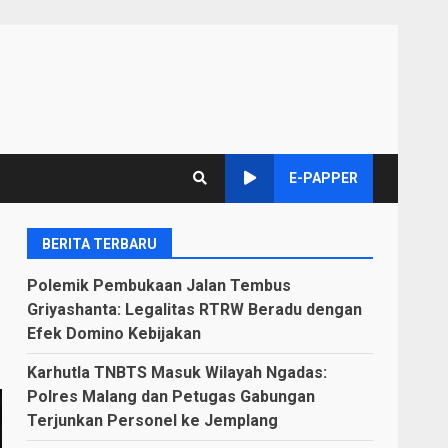
E-PAPPER
BERITA TERBARU
Polemik Pembukaan Jalan Tembus
Griyashanta: Legalitas RTRW Beradu dengan
Efek Domino Kebijakan
Karhutla TNBTS Masuk Wilayah Ngadas:
Polres Malang dan Petugas Gabungan
Terjunkan Personel ke Jemplang