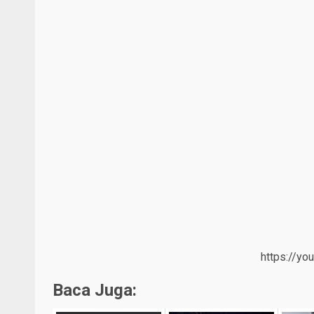
https://y
Baca Juga: