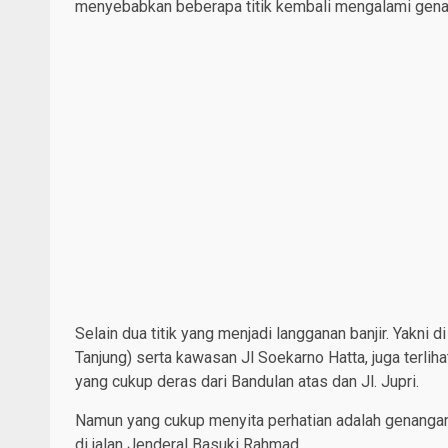
menyebabkan beberapa titik kembali mengalami gena
Selain dua titik yang menjadi langganan banjir. Yakni 
Tanjung) serta kawasan Jl Soekarno Hatta, juga terliha
yang cukup deras dari Bandulan atas dan Jl. Jupri.
Namun yang cukup menyita perhatian adalah genanga
di jalan Jenderal Basuki Rahmad.