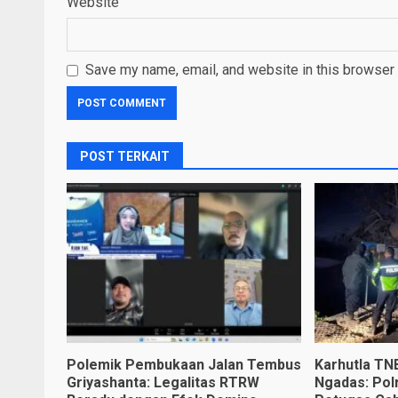
Website
Save my name, email, and website in this browser 
POST TERKAIT
Polemik Pembukaan Jalan Tembus
Karhutla TN
Griyashanta: Legalitas RTRW
Ngadas: Pol