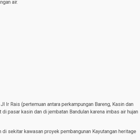
ngan air.
di Jl Ir Rais (pertemuan antara perkampungan Bareng, Kasin dan
t di pasar kasin dan di jembatan Bandulan karena imbas air hujan
n di sekitar kawasan proyek pembangunan Kayutangan heritage