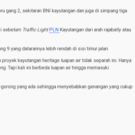
eru gang 2, sekitaran BNI kayutangan dan juga di simpang tiga
ari sebelum
Traffic Light
PLN
Kayutangan dari arah rajabally atau
 9 yang datarannya lebih rendah di sisi timur jalan.
royek kayutangan heritage luapan air tidak separah ini. Hanya
g. Tapi kali ini berbeda luapan air hingga memasuki
ng-gorong yang ada sehingga menyebabkan genangan yang cukup