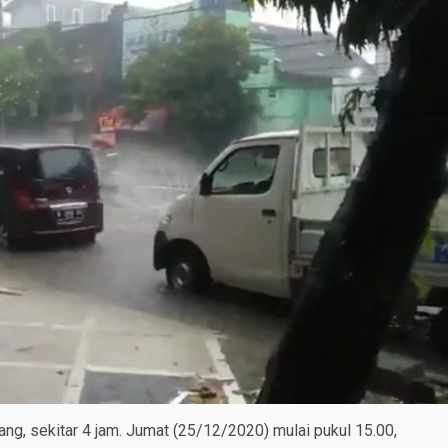
g, sekitar 4 jam. Jumat (25/12/2020) mulai pukul 15.00,