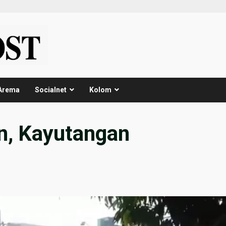
Arema
Socialnet
Kolom
n, Kayutangan