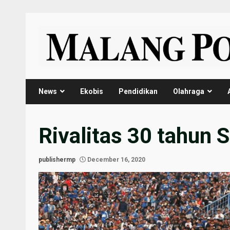
Skip
to
content
News
Ekobis
Pendidikan
Olahraga
Rivalitas 30 tahun 
publishermp
December 16, 2020