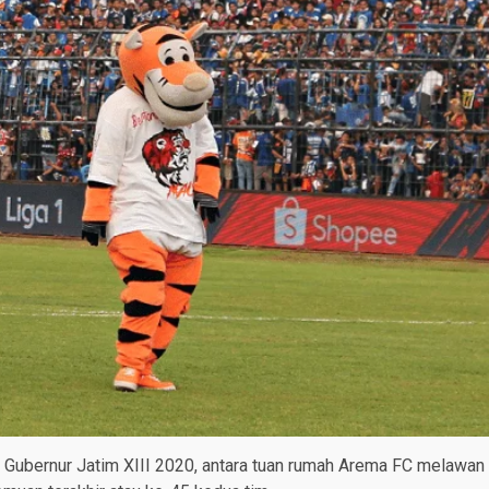
a Gubernur Jatim XIII 2020, antara tuan rumah Arema FC melawan