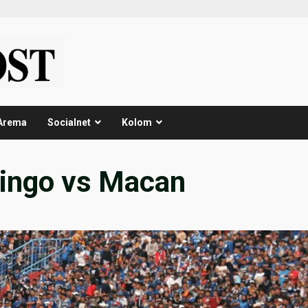
Arema
Socialnet
Kolom
Singo vs Macan