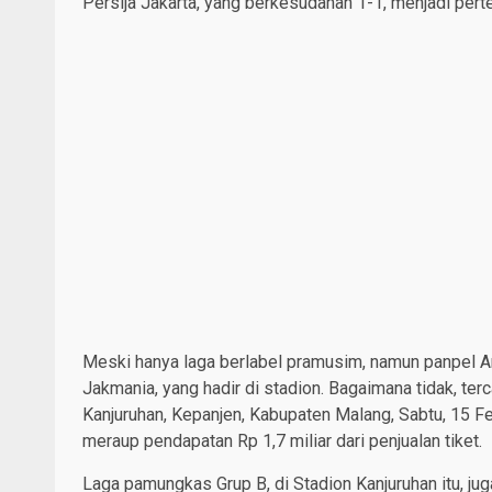
Persija Jakarta, yang berkesudahan 1-1, menjadi pert
Meski hanya laga berlabel pramusim, namun panpel A
Jakmania, yang hadir di stadion. Bagaimana tidak, te
Kanjuruhan, Kepanjen, Kabupaten Malang, Sabtu, 15 Feb
meraup pendapatan Rp 1,7 miliar dari penjualan tiket.
Laga pamungkas Grup B, di Stadion Kanjuruhan itu, ju