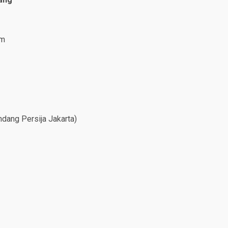
im
dang Persija Jakarta)