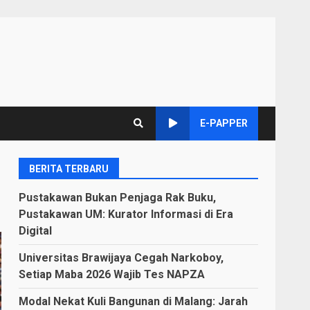
E-PAPPER
BERITA TERBARU
Pustakawan Bukan Penjaga Rak Buku,
Pustakawan UM: Kurator Informasi di Era
Digital
Universitas Brawijaya Cegah Narkoboy,
Setiap Maba 2026 Wajib Tes NAPZA
Modal Nekat Kuli Bangunan di Malang: Jarah