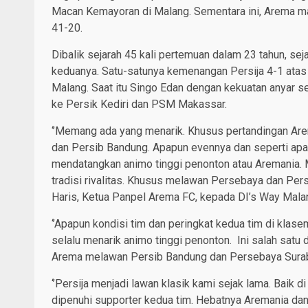
Macan Kemayoran di Malang. Sementara ini, Arema mas
41-20.
Dibalik sejarah 45 kali pertemuan dalam 23 tahun, sej
keduanya. Satu-satunya kemenangan Persija 4-1 atas 
Malang. Saat itu Singo Edan dengan kekuatan anyar se
ke Persik Kediri dan PSM Makassar.
‘’Memang ada yang menarik. Khusus pertandingan Are
dan Persib Bandung. Apapun evennya dan seperti apa 
mendatangkan animo tinggi penonton atau Aremania. Mer
tradisi rivalitas. Khusus melawan Persebaya dan Pers
Haris, Ketua Panpel Arema FC, kepada DI’s Way Mala
‘’Apapun kondisi tim dan peringkat kedua tim di klas
selalu menarik animo tinggi penonton. Ini salah satu
Arema melawan Persib Bandung dan Persebaya Suraba
‘’Persija menjadi lawan klasik kami sejak lama. Baik 
dipenuhi supporter kedua tim. Hebatnya Aremania dan