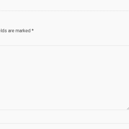
elds are marked
*