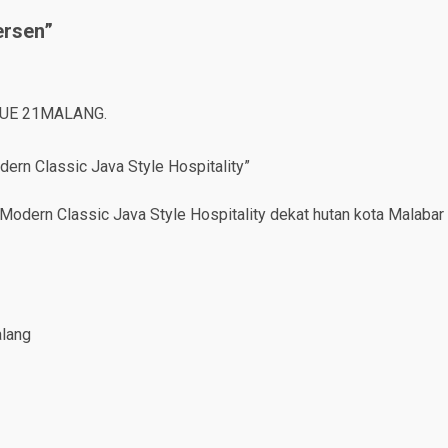
ersen
”
UE 21MALANG.
ern Classic Java Style Hospitality”
odern Classic Java Style Hospitality dekat hutan kota Malabar
alang