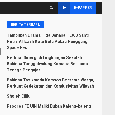
E-PAPPER
BERITA TERBARU
Tampilkan Drama Tiga Bahasa, 1.300 Santri
Putra Al Izzah Kota Batu Pukau Panggung
Spade Fest
Perkuat Sinergi di Lingkungan Sekolah
Babinsa Tunggulwulung Komsos Bersama
Tenaga Pengajar
Babinsa Tasikmadu Komsos Bersama Warga,
Perkuat Kedekatan dan Kondusivitas Wilayah
Sholeh Cilik
Progres FE UIN Maliki Bukan Kaleng-kaleng