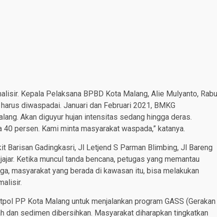
alisir. Kepala Pelaksana BPBD Kota Malang, Alie Mulyanto, Rab
 harus diwaspadai. Januari dan Februari 2021, BMKG
ang. Akan diguyur hujan intensitas sedang hingga deras.
ga 40 persen. Kami minta masyarakat waspada,” katanya.
it Barisan Gadingkasri, Jl Letjend S Parman Blimbing, Jl Bareng
ajar. Ketika muncul tanda bencana, petugas yang memantau
a, masyarakat yang berada di kawasan itu, bisa melakukan
alisir.
tpol PP Kota Malang untuk menjalankan program GASS (Gerakan
 dan sedimen dibersihkan. Masyarakat diharapkan tingkatkan