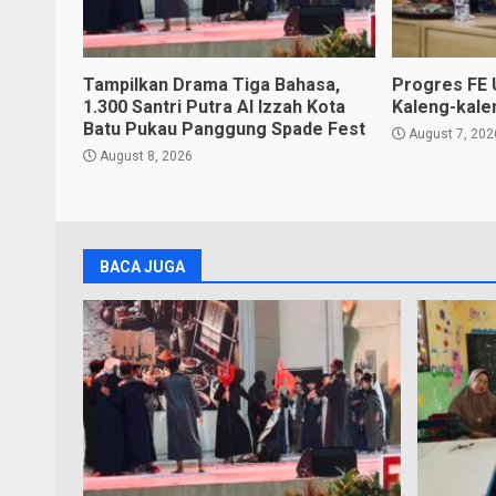
Tampilkan Drama Tiga Bahasa,
Progres FE 
1.300 Santri Putra Al Izzah Kota
Kaleng-kale
Batu Pukau Panggung Spade Fest
August 7, 202
August 8, 2026
BACA JUGA