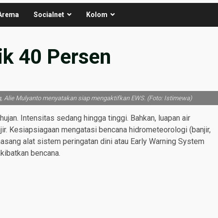
Arema
Socialnet
Kolom
ik 40 Persen
Alie Mulyanto menyatakan siap mengaktifkan EWS. (Foto: Istimewa)
ujan. Intensitas sedang hingga tinggi. Bahkan, luapan air
r. Kesiapsiagaan mengatasi bencana hidrometeorologi (banjir,
asang alat sistem peringatan dini atau Early Warning System
akibatkan bencana.