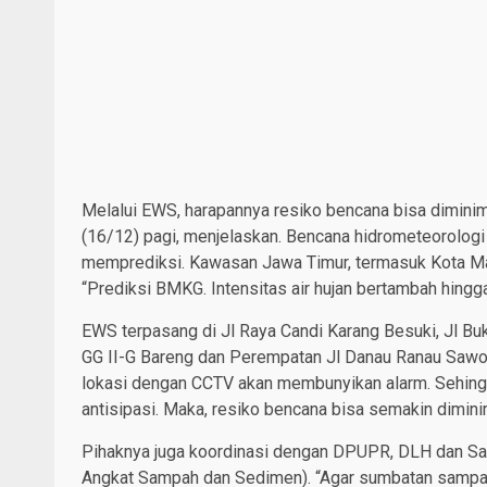
Melalui EWS, harapannya resiko bencana bisa diminim
(16/12) pagi, menjelaskan. Bencana hidrometeorologi
memprediksi. Kawasan Jawa Timur, termasuk Kota Mal
“Prediksi BMKG. Intensitas air hujan bertambah hing
EWS terpasang di Jl Raya Candi Karang Besuki, Jl Buk
GG II-G Bareng dan Perempatan Jl Danau Ranau Sawoj
lokasi dengan CCTV akan membunyikan alarm. Sehingg
antisipasi. Maka, resiko bencana bisa semakin diminim
Pihaknya juga koordinasi dengan DPUPR, DLH dan Sa
Angkat Sampah dan Sedimen). “Agar sumbatan sampah