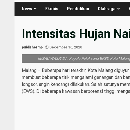
News
Ekobis
Pendidikan
Olahraga
Intensitas Hujan Na
publishermp
December 16, 2020
IMBAU WASPADA: Kepala Pelaksana BPBD Kota Malang, 
Malang – Beberapa hari terakhir, Kota Malang diguyur h
membuat beberapa titik mengalami genangan dan banji
longsor, angin kencang) dilakukan. Salah satunya mem
(EWS). Di beberapa kawasan berpotensi tinggi meng