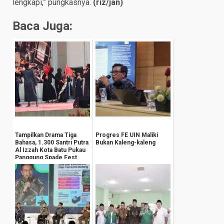
lengkapi,” pungkasnya.
(
riz/jan
)
Baca Juga:
Tampilkan Drama Tiga
Progres FE UIN Maliki
Bahasa, 1.300 Santri Putra
Bukan Kaleng-kaleng
Al Izzah Kota Batu Pukau
Panggung Spade Fest