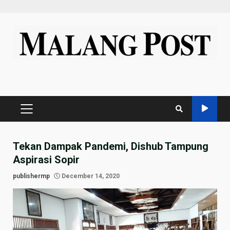
Skip
to
content
PRIMARY
MENU
Tekan Dampak Pandemi, Dishub Tampung
Aspirasi Sopir
publishermp
December 14, 2020